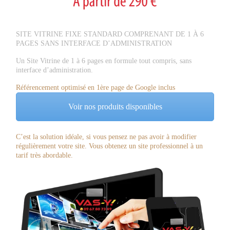
SITE VITRINE FIXE STANDARD COMPRENANT DE 1 À 6
PAGES SANS INTERFACE D’ADMINISTRATION
Un Site Vitrine de 1 à 6 pages en formule tout compris, sans
interface d’administration.
Référencement optimisé en 1ère page de Google inclus
Voir nos produits disponibles
C’est la solution idéale, si vous pensez ne pas avoir à modifier
régulièrement votre site. Vous obtenez un site professionnel à un
tarif très abordable.