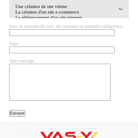
Nom de domaine de votre site (existant ou souhaité) (obligatoire)
Sujet
Votre message