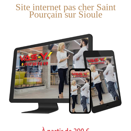
Site internet pas cher Saint
Pourçain sur Sioule