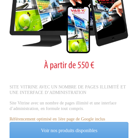
SITE VITRINE AVEC UN NOMBRE DE PAGES ILLIMITÉ ET
UNE INTERFACE D’ADMINISTRATION
Site Vitrine avec un nombre de pages illimité et une interface
d’administration, en formule tout compris.
Référencement optimisé en 1ère page de Google inclus
Voir nos produits disponibles