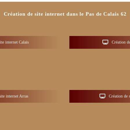
Création de site internet dans le Pas de Calais 62
te internet Calais
Création de
ite internet Arras
Création de s