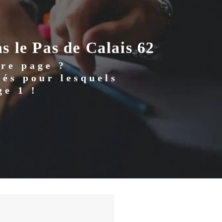
s le Pas de Calais 62
ère page ?
és pour lesquels
ge 1 !