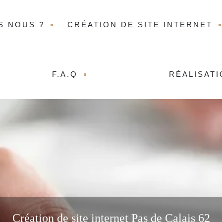
S NOUS ?
CRÉATION DE SITE INTERNET
F.A.Q
RÉALISAT
Création de site internet Pas de Calais 62