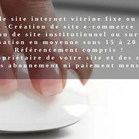
de site internet vitrine fixe ou
-Création de site e-commerce
on de site institutionnel ou su
sation en moyenne sous 15 à 20
Référencement compris !
opriétaire de votre site et des 
s abonnement ni paiement men