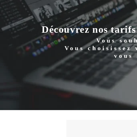
Découvrez nos tarifs
Vous souh
Vous choisissez
vous 