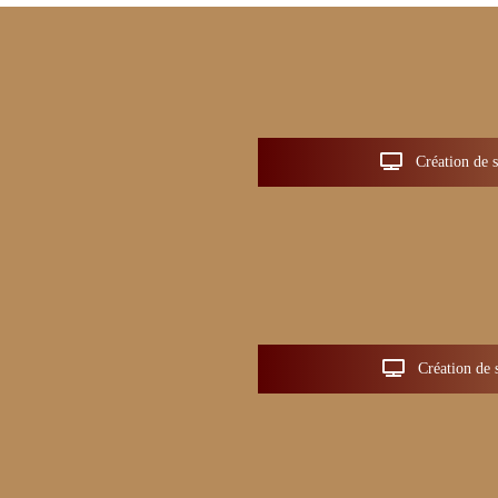
Création de si
Création de s