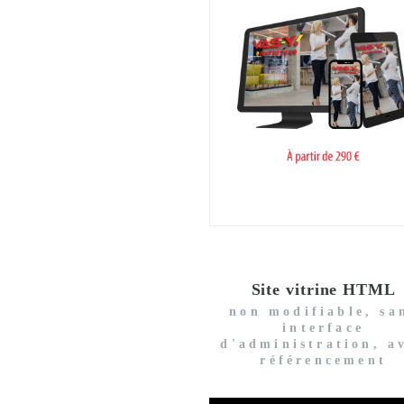
Site vitrine HTML
non modifiable, sa
interface
d'administration, a
référencement