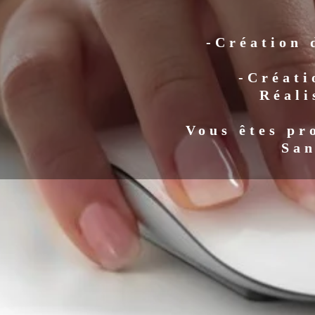
-Création 
-Créati
Réali
Vous êtes pr
San