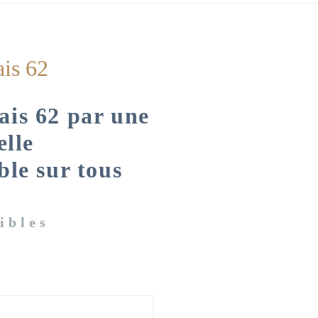
ais 62
lais 62 par une
elle
ble sur tous
ibles