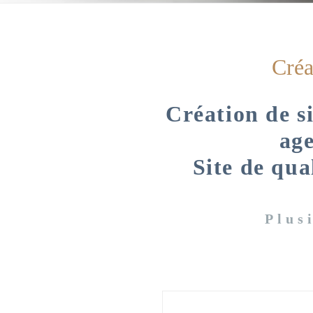
Créat
Création de si
age
Site de qua
Plus