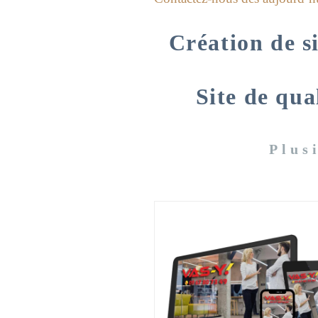
Création de si
Site de qua
Plus