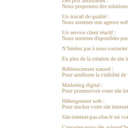
Des prix abordables :
Nous proposons des solutions
Un travail de qualité :
Nous sommes une agence web c
Un service client réactif :
Nous sommes disponibles pour
N’hésitez pas à nous contacter 
En plus de la création de site 
Référencement naturel :
Pour améliorer la visibilité de 
Marketing digital :
Pour promouvoir votre site int
Hébergement web :
Pour stocker votre site internet
Site-internet-pas-cher.fr est v
Contactez-nous dès aujourd’hu