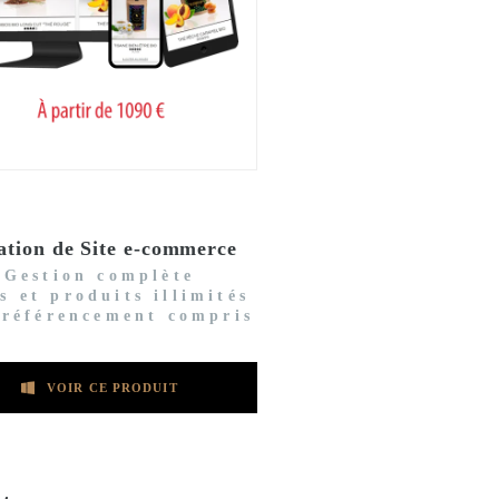
ation de Site e-commerce
Gestion complète
s et produits illimités
 référencement compris
VOIR CE PRODUIT