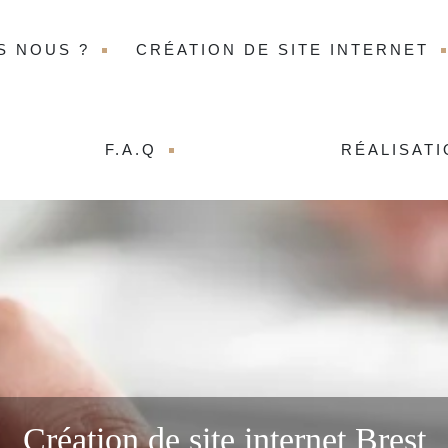
S NOUS ?
CRÉATION DE SITE INTERNET
F.A.Q
RÉALISAT
Création de site internet Brest