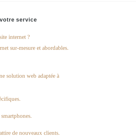
 votre service
ite internet ?
ernet sur-mesure et abordables.
ne solution web adaptée à
cifiques.
et smartphones.
attire de nouveaux clients.