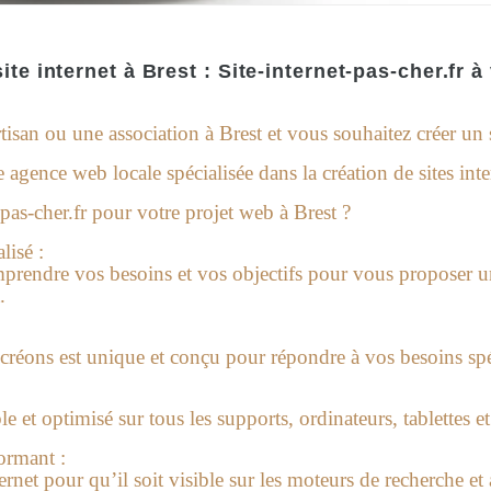
ite internet à Brest : Site-internet-pas-cher.fr à
tisan ou une association à Brest et vous souhaitez créer un s
ne agence web locale spécialisée dans la création de sites int
pas-cher.fr pour votre projet web à Brest ?
isé :
rendre vos besoins et vos objectifs pour vous proposer u
.
 créons est unique et conçu pour répondre à vos besoins spé
ble et optimisé sur tous les supports, ordinateurs, tablettes 
ormant :
rnet pour qu’il soit visible sur les moteurs de recherche et 