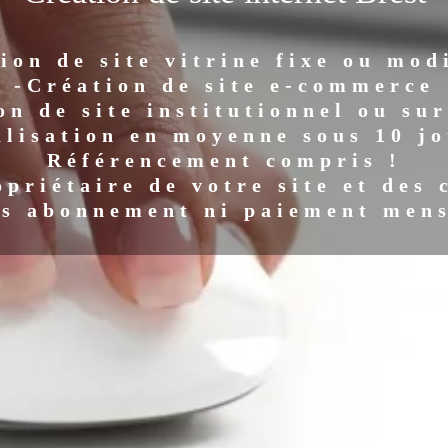
ion de site vitrine fixe ou mod
-Création de site e-commerce
on de site institutionnel ou su
alisation en moyenne sous 10 jo
Référencement compris !
opriétaire de votre site et des 
s abonnement ni paiement men