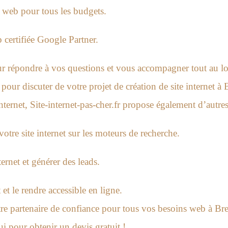
 web pour tous les budgets.
ertifiée Google Partner.
 répondre à vos questions et vous accompagner tout au lon
pour discuter de votre projet de création de site internet à B
internet, Site-internet-pas-cher.fr propose également d’autres
votre site internet sur les moteurs de recherche.
ernet et générer des leads.
 et le rendre accessible en ligne.
otre partenaire de confiance pour tous vos besoins web à Bre
i pour obtenir un devis gratuit !