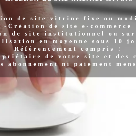
ion de site vitrine fixe ou mod
-Création de site e-commerce
on de site institutionnel ou su
alisation en moyenne sous 10 jo
Référencement compris !
opriétaire de votre site et des 
s abonnement ni paiement men