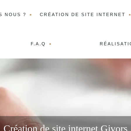
S NOUS ?
CRÉATION DE SITE INTERNET
F.A.Q
RÉALISAT
Création de site internet Givors