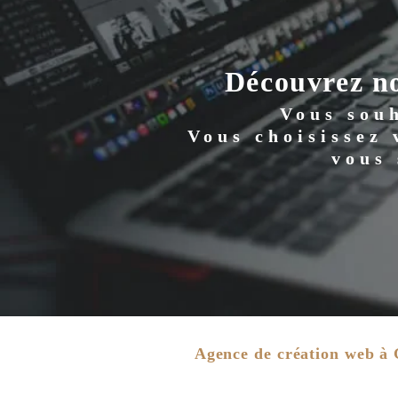
Découvrez no
Vous souh
Vous choisissez
vous 
Agence de création web à G