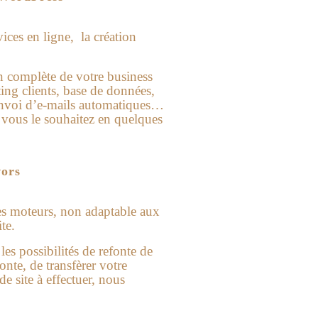
vices en ligne, la
création
on complète de votre business
ting clients, base de données,
envoi d’e-mails automatiques…
 vous le souhaitez en quelques
vors
les moteurs, non adaptable aux
te.
es possibilités de refonte de
nte, de transfèrer votre
e site à effectuer, nous