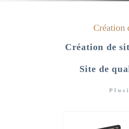
Création 
Création de si
Site de qua
Plus