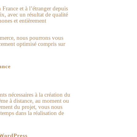
 France et à l’étranger depuis
ix, avec un résultat de qualité
hones et entièrement
commerce, nous pourrons vous
cement optimisé compris sur
ance
ts nécessaires à la création du
 même à distance, au moment ou
cement du projet, vous nous
emps dans la réalisation de
 WordPress