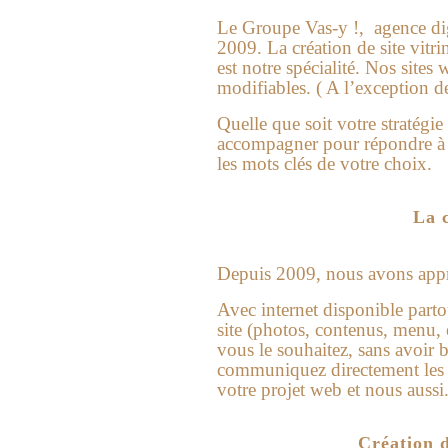
Le Groupe Vas-y !, agence digit
2009. La création de site vitri
est notre spécialité. Nos site
modifiables. ( A l’exception de
Quelle que soit votre stratégi
accompagner pour répondre à t
les mots clés de votre choix.
La 
Depuis 2009, nous avons appris
Avec internet disponible parto
site (photos, contenus, menu,
vous le souhaitez, sans avoir
communiquez directement les é
votre projet web et nous aussi
Création 