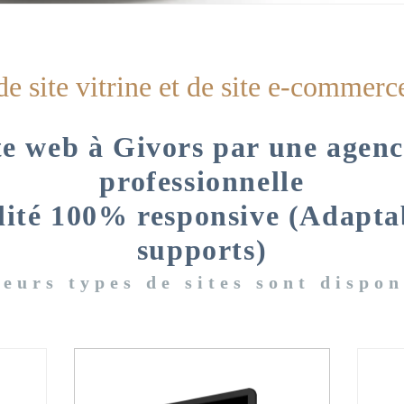
de site vitrine et de site e-commerc
te web à Givors par une agence
professionnelle
lité 100% responsive (Adapta
supports)
ieurs types de sites sont dispon