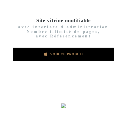
Site vitrine modifiable
avec interface d'administration
Nombre illimité de pages,
avec Référencement
VOIR CE PRODUIT