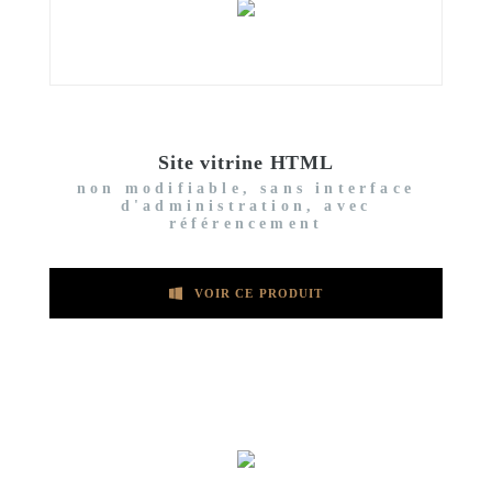
Site vitrine HTML
non modifiable, sans interface
d'administration, avec
référencement
VOIR CE PRODUIT