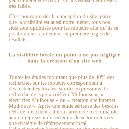
peu d’interêt et le retour sur investissement restera
très faible.
C’est pourquoi dès la conception du site, parce
que la visibilité est aussi notre métier, tous nos
sites sont optimisés pour les moteurs afin qu’ils se
positionnent rapidement en première pages des
résultats.
La visibilité locale un point à ne pas négliger
dans la création d'un site web
Toutes les études montrent que plus de 30% des
recherches sur les moteurs correspondent à
des recherches locales, sur des expressions de
recherche de type « coiffeur Mulhouse », «
electricien Mulhouse » ou « création site internet
Mulhouse ». Après une étude sérieuse des besoins
réels de nos clients, il nous arrive de recommander
aux entreprises « de secteur » de se tourner vers
une stratégie de référencement local.
Celle-ci consiste à positionner un site internet dans