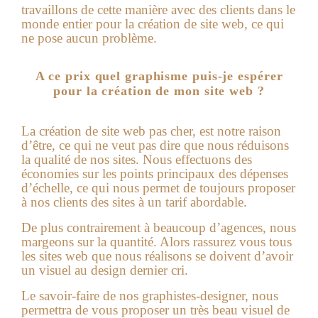
travaillons de cette manière avec des clients dans le
monde entier pour la création de site web, ce qui
ne pose aucun problème.
A ce prix quel graphisme puis-je espérer
pour la création de mon site web ?
La
création de site web pas cher
, est notre raison
d’être, ce qui ne veut pas dire que nous réduisons
la qualité de nos sites. Nous effectuons des
économies sur les points principaux des dépenses
d’échelle, ce qui nous permet de toujours proposer
à nos clients des sites à un tarif abordable.
De plus contrairement à beaucoup d’agences, nous
margeons sur la quantité. Alors rassurez vous tous
les sites web que nous réalisons se doivent d’avoir
un visuel au design dernier cri.
Le savoir-faire de nos graphistes-designer, nous
permettra de vous proposer un très beau visuel de