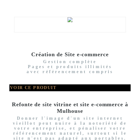
Création de Site e-commerce
Gestion complète
Pages et produits illimités
avec référencement compris
VOIR CE PRODUIT
Refonte de site vitrine et site e-commerce à
Mulhouse
Donner l'image d'un site internet
vieillot peut nuire à la notoriété de
votre entreprise, et pénaliser votre
référencement naturel, surtout si le
site n'est pas adapté aux portables.