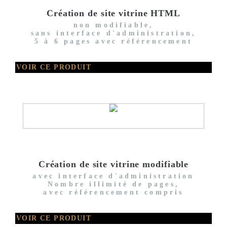
Création de site vitrine HTML
non modifiable,
sans interface d'administration,
5 à 6 pages avec référencement
VOIR CE PRODUIT
Création de site vitrine modifiable
avec interface d'administration
Nombre illimité de pages,
avec référencement compris
VOIR CE PRODUIT