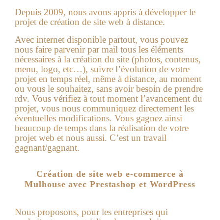
Depuis 2009, nous avons appris à développer le
projet de création de site web à distance.
Avec internet disponible partout, vous pouvez
nous faire parvenir par mail tous les éléments
nécessaires à la création du site (photos, contenus,
menu, logo, etc…), suivre l’évolution de votre
projet en temps réel, même à distance, au moment
ou vous le souhaitez, sans avoir besoin de prendre
rdv. Vous vérifiez à tout moment l’avancement du
projet, vous nous communiquez directement les
éventuelles modifications. Vous gagnez ainsi
beaucoup de temps dans la réalisation de votre
projet web et nous aussi. C’est un travail
gagnant/gagnant.
Création de site web e-commerce à
Mulhouse avec Prestashop et WordPress
Nous proposons, pour les entreprises qui