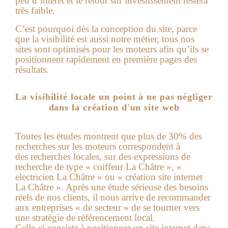
peu d’interêt et le retour sur investissement restera
très faible.
C’est pourquoi dès la conception du site, parce
que la visibilité est aussi notre métier, tous nos
sites sont optimisés pour les moteurs afin qu’ils se
positionnent rapidement en première pages des
résultats.
La visibilité locale un point à ne pas négliger
dans la création d'un site web
Toutes les études montrent que plus de 30% des
recherches sur les moteurs correspondent à
des recherches locales, sur des expressions de
recherche de type « coiffeur La Châtre », «
electricien La Châtre » ou « création site internet
La Châtre ». Après une étude sérieuse des besoins
réels de nos clients, il nous arrive de recommander
aux entreprises « de secteur » de se tourner vers
une stratégie de référencement local.
Celle-ci consiste à positionner un site internet dans