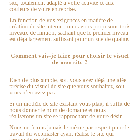
site, totalement adapté à votre activité et aux
couleurs de votre entreprise.
En fonction de vos exigences en matière de
création de site internet
, nous vous proposons trois
niveaux de finition, sachant que le premier niveau
est déjà largement suffisant pour un site de qualité.
Comment vais-je faire pour choisir le visuel
de mon site ?
Rien de plus simple, soit vous avez déjà une idée
précise du visuel de site que vous souhaitez, soit
vous n’en avez pas.
Si un modèle de site existant vous plait, il suffit de
nous donner le nom de domaine et nous
réaliserons un site se rapprochant de votre désir.
Nous ne ferons jamais le même par respect pour le
travail du webmaster ayant réalisé le site qui
servira de modèle.