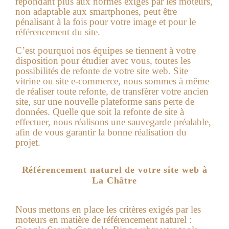
répondant plus aux normes exigés par les moteurs,
non adaptable aux smartphones, peut être
pénalisant à la fois pour votre image et pour le
référencement du site.
C’est pourquoi nos équipes se tiennent à votre
disposition pour étudier avec vous, toutes les
possibilités de refonte de votre site web. Site
vitrine ou site e-commerce, nous sommes à même
de réaliser toute refonte, de transfèrer votre ancien
site, sur une nouvelle plateforme sans perte de
données. Quelle que soit la refonte de site à
effectuer, nous réalisons une sauvegarde préalable,
afin de vous garantir la bonne réalisation du
projet.
Référencement naturel de votre site web à
La Châtre
Nous mettons en place les critères exigés par les
moteurs en matière de référencement naturel :