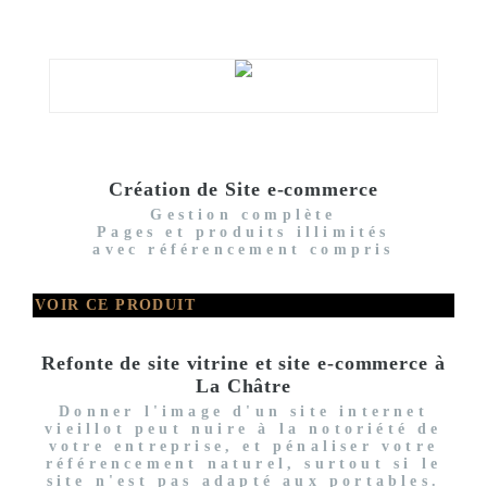
Création de Site e-commerce
Gestion complète
Pages et produits illimités
avec référencement compris
VOIR CE PRODUIT
Refonte de site vitrine et site e-commerce à
La Châtre
Donner l'image d'un site internet
vieillot peut nuire à la notoriété de
votre entreprise, et pénaliser votre
référencement naturel, surtout si le
site n'est pas adapté aux portables.