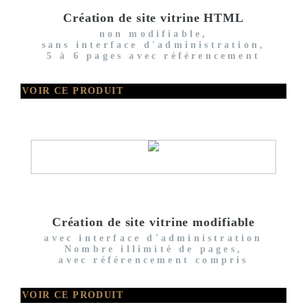
Création de site vitrine HTML
non modifiable,
sans interface d'administration,
5 à 6 pages avec référencement
VOIR CE PRODUIT
Création de site vitrine modifiable
avec interface d'administration
Nombre illimité de pages,
avec référencement compris
VOIR CE PRODUIT