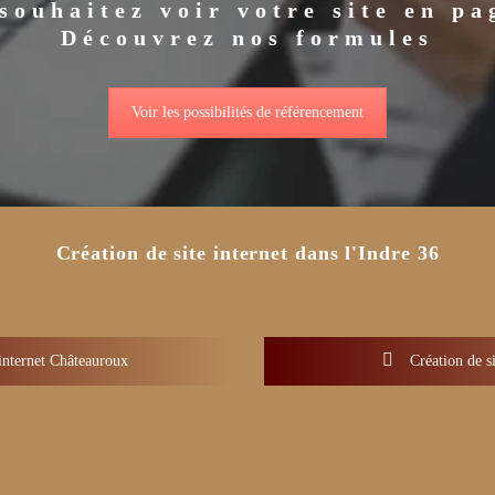
souhaitez voir votre site en pa
Découvrez nos formules
Voir les possibilités de référencement
Création de site internet dans l'Indre 36
internet Châteauroux
Création de si