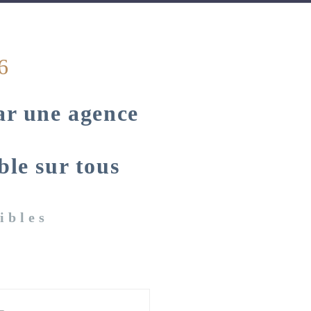
6
par une agence
ble sur tous
ibles