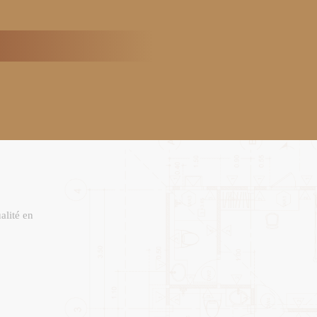
alité en