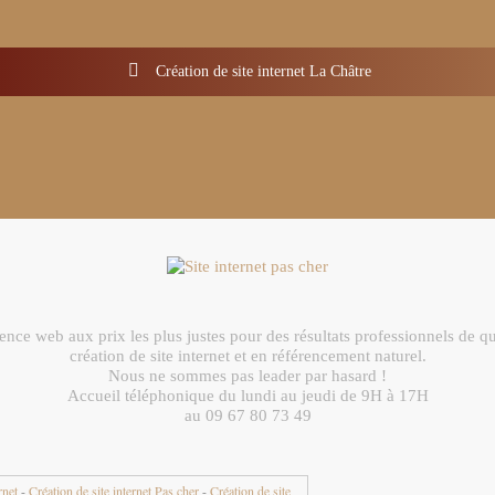
Création de site internet La Châtre
nce web aux prix les plus justes pour des résultats professionnels de qu
création de site internet et en référencement naturel.
Nous ne sommes pas leader par hasard !
Accueil téléphonique du lundi au jeudi de 9H à 17H
au 09 67 80 73 49
rnet
-
Création de site internet Pas cher
-
Création de site