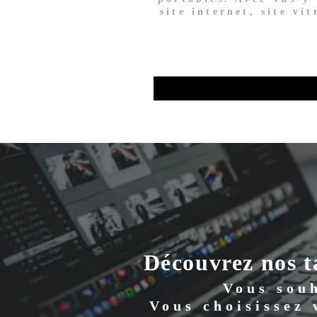
site internet, site vi
Découvrez nos t
Vous souh
Vous choisissez