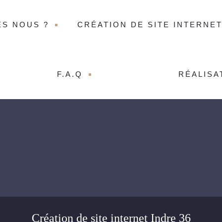
ES NOUS ?
CRÉATION DE SITE INTERNE
F.A.Q
RÉALISA
Création de site internet Indre 36