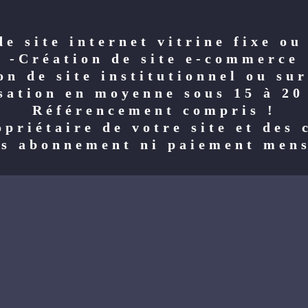
de site internet vitrine fixe ou
-Création de site e-commerce
on de site institutionnel ou su
sation en moyenne sous 15 à 20
Référencement compris !
opriétaire de votre site et des 
s abonnement ni paiement men