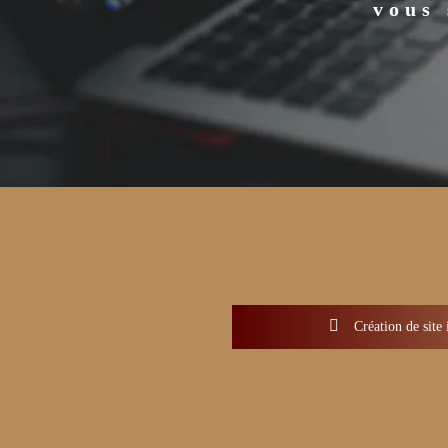
vous 
Création de site 