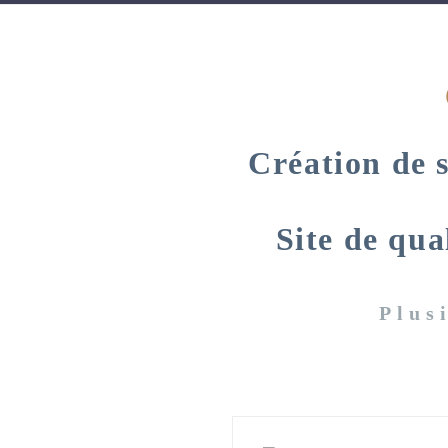
Création de s
Site de qua
Plus