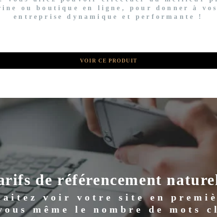
trine ou boutique en ligne, pour donner à vo
entreprise dynamique et performante !
VOIR CE PRODUIT
arifs de référencement naturel
aitez voir votre site en premi
 vous même le nombre de mots cl