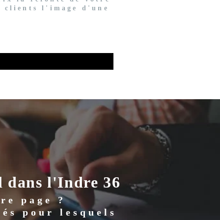
s clients l'image d'une
 dans l'Indre 36
ère page ?
és pour lesquels