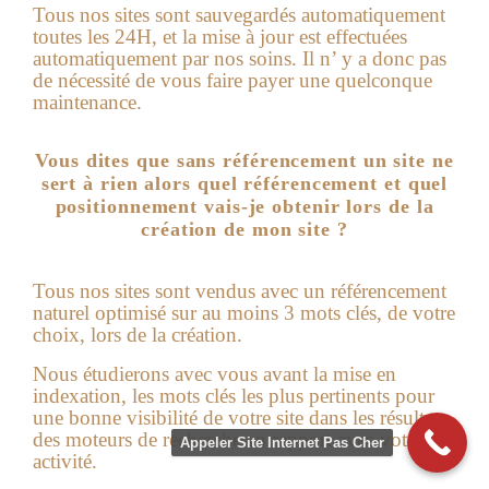
Tous nos sites sont sauvegardés automatiquement
toutes les 24H, et la mise à jour est effectuées
automatiquement par nos soins. Il n’ y a donc pas
de nécessité de vous faire payer une quelconque
maintenance.
Vous dites que sans référencement un site ne
sert à rien alors quel référencement et quel
positionnement vais-je obtenir lors de la
création de mon site ?
Tous nos sites sont vendus avec un référencement
naturel optimisé sur au moins 3 mots clés, de votre
choix, lors de la création.
Nous étudierons avec vous avant la mise en
indexation, les mots clés les plus pertinents pour
une bonne visibilité de votre site dans les résultats
des moteurs de recherche en rapport avec votre
Appeler Site Internet Pas Cher
activité.