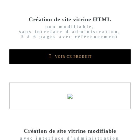
Création de site vitrine HTML
non modifiable,
sans interface d'administration,
5 à 6 pages avec référencement
VOIR CE PRODUIT
Création de site vitrine modifiable
avec interface d'administration