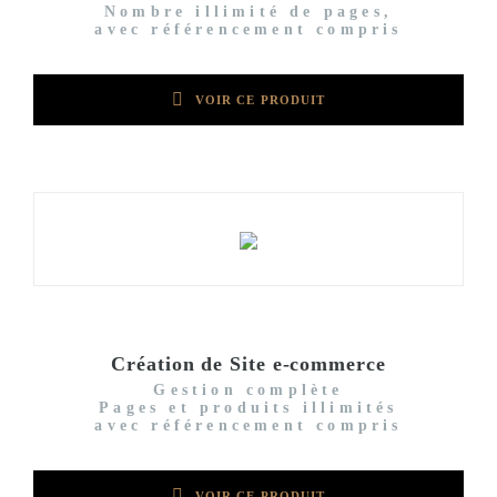
Nombre illimité de pages,
avec référencement compris
VOIR CE PRODUIT
Création de Site e-commerce
Gestion complète
Pages et produits illimités
avec référencement compris
VOIR CE PRODUIT