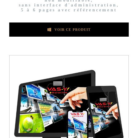
non modifiable,
sans interface d'administration,
5 à 6 pages avec référencement
VOIR CE PRODUIT