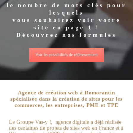
le nombre de mots clés pour
lesquels
vous souhaitez voir votre
site en page 1 !
Découvrez nos formules
Voir les possibilités de référencement
Agence de création web à Romorantin
spécialisée dans la création de sites pour les
commerces, les entreprises, PME et TPE
Le Groupe Vas-y !, agence digitale a déjà réalisée
des centaines de projets de sites web en France et à