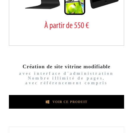
Création de site vitrine modifiable
avec interface d'administration
Nombre illimité de pages,
avec référencement compris
VOIR CE PRODUIT