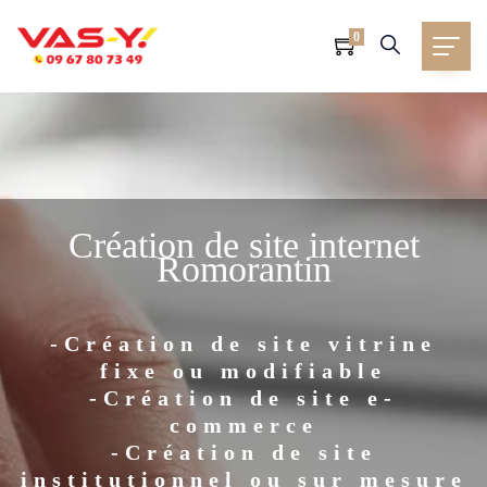
0
Création de site internet
Romorantin
-Création de site vitrine
fixe ou modifiable
-Création de site e-
commerce
-Création de site
institutionnel ou sur mesure