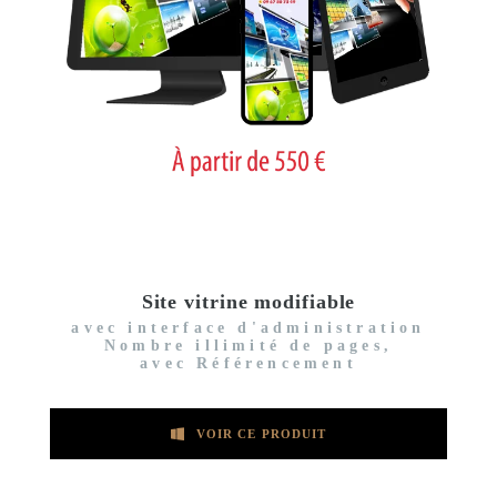
Site vitrine modifiable
avec interface d'administration
Nombre illimité de pages,
avec Référencement
VOIR CE PRODUIT