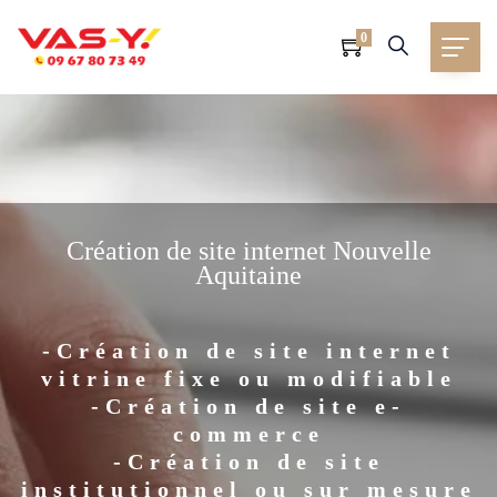
0
Création de site internet Nouvelle
Aquitaine
-Création de site internet
vitrine fixe ou modifiable
-Création de site e-
commerce
-Création de site
institutionnel ou sur mesure