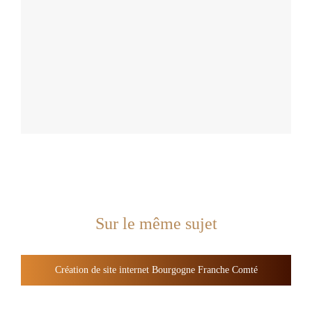
Sur le même sujet
Création de site internet Bourgogne Franche Comté