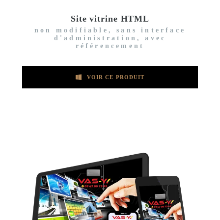
Site vitrine HTML
non modifiable, sans interface
d'administration, avec
référencement
VOIR CE PRODUIT