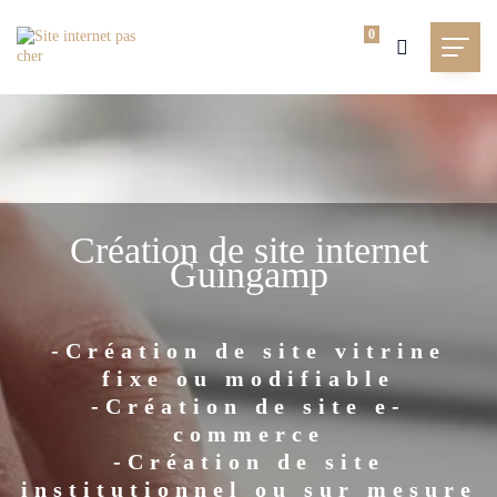
0
Création de site internet
Guingamp
-Création de site vitrine
fixe ou modifiable
-Création de site e-
commerce
-Création de site
institutionnel ou sur mesure