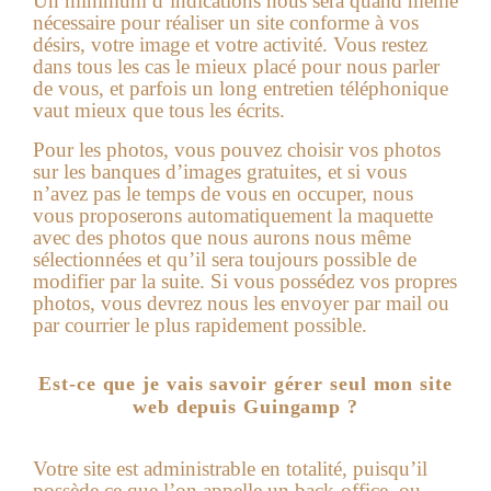
Un minimum d’indications nous sera quand même
nécessaire pour réaliser un site conforme à vos
désirs, votre image et votre activité. Vous restez
dans tous les cas le mieux placé pour nous parler
de vous, et parfois un long entretien téléphonique
vaut mieux que tous les écrits.
Pour les photos, vous pouvez choisir vos photos
sur les banques d’images gratuites, et si vous
n’avez pas le temps de vous en occuper, nous
vous proposerons automatiquement la maquette
avec des photos que nous aurons nous même
sélectionnées et qu’il sera toujours possible de
modifier par la suite. Si vous possédez vos propres
photos, vous devrez nous les envoyer par mail ou
par courrier le plus rapidement possible.
Est-ce que je vais savoir gérer seul mon site
web depuis Guingamp ?
Votre site est administrable en totalité, puisqu’il
possède ce que l’on appelle un back-office, ou