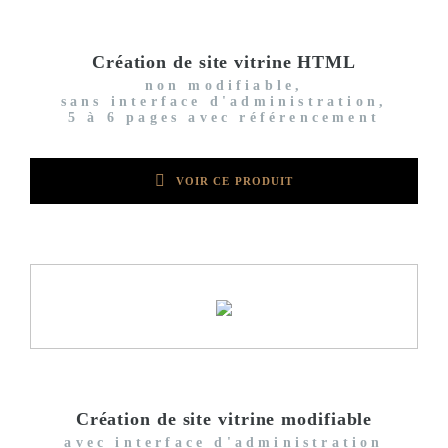
Création de site vitrine HTML
non modifiable,
sans interface d'administration,
5 à 6 pages avec référencement
VOIR CE PRODUIT
Création de site vitrine modifiable
avec interface d'administration