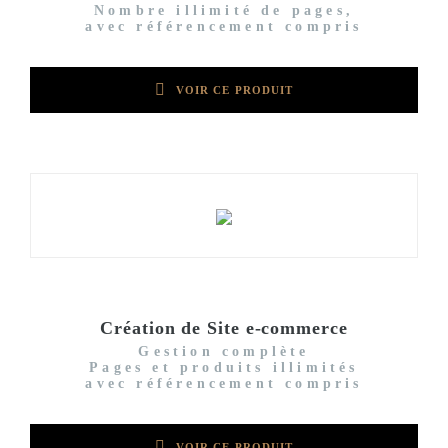
Nombre illimité de pages,
avec référencement compris
VOIR CE PRODUIT
Création de Site e-commerce
Gestion complète
Pages et produits illimités
avec référencement compris
VOIR CE PRODUIT