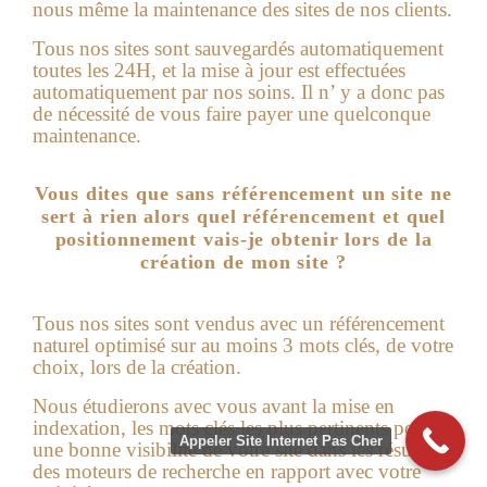
nous même la maintenance des sites de nos clients.
Tous nos sites sont sauvegardés automatiquement
toutes les 24H, et la mise à jour est effectuées
automatiquement par nos soins. Il n’ y a donc pas
de nécessité de vous faire payer une quelconque
maintenance.
Vous dites que sans référencement un site ne
sert à rien alors quel référencement et quel
positionnement vais-je obtenir lors de la
création de mon site ?
Tous nos sites sont vendus avec un référencement
naturel optimisé sur au moins 3 mots clés, de votre
choix, lors de la création.
Nous étudierons avec vous avant la mise en
indexation, les mots clés les plus pertinents pour
Appeler Site Internet Pas Cher
une bonne visibilité de votre site dans les résultats
des moteurs de recherche en rapport avec votre