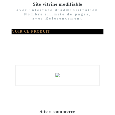
Site vitrine modifiable
avec interface d'administration
Nombre illimité de pages,
avec Référencement
VOIR CE PRODUIT
Site e-commerce