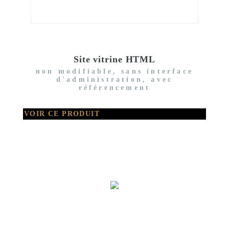
Site vitrine HTML
non modifiable, sans interface
d'administration, avec
référencement
VOIR CE PRODUIT