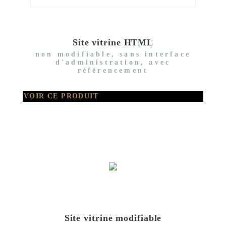
Site vitrine HTML
non modifiable, sans interface
d'administration, avec
référencement
VOIR CE PRODUIT
Site vitrine modifiable