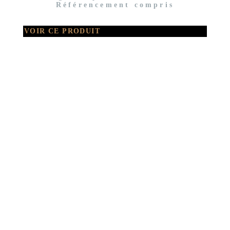
Référencement compris
VOIR CE PRODUIT