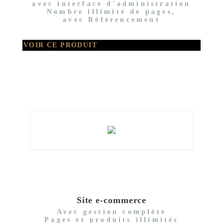
avec interface d'administration
Nombre illimité de pages,
avec Référencement
VOIR CE PRODUIT
Site e-commerce
Avec gestion complète
Pages et produits illimités