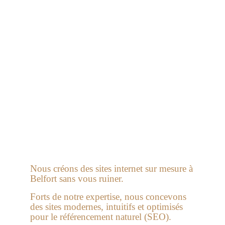
Création de site internet Territoire de
Belfort 90
Nous créons des sites internet sur mesure à
Belfort sans vous ruiner.
Forts de notre expertise, nous concevons
des sites modernes, intuitifs et optimisés
pour le référencement naturel (SEO).