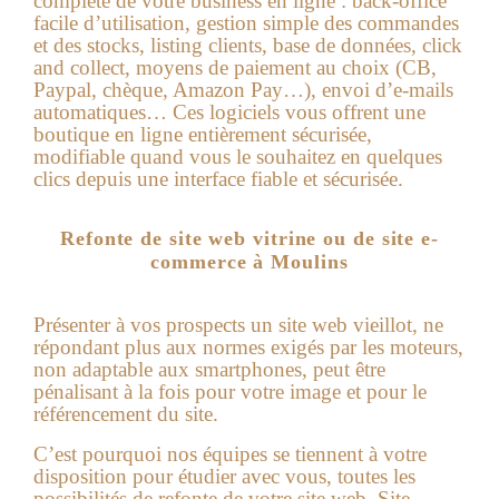
complète de votre business en ligne : back-office
facile d’utilisation, gestion simple des commandes
et des stocks, listing clients, base de données, click
and collect, moyens de paiement au choix (CB,
Paypal, chèque, Amazon Pay…), envoi d’e-mails
automatiques… Ces logiciels vous offrent une
boutique en ligne entièrement sécurisée,
modifiable quand vous le souhaitez en quelques
clics depuis une interface fiable et sécurisée.
Refonte de site web vitrine ou de site e-
commerce à Moulins
Présenter à vos prospects un site web vieillot, ne
répondant plus aux normes exigés par les moteurs,
non adaptable aux smartphones, peut être
pénalisant à la fois pour votre image et pour le
référencement du site.
C’est pourquoi nos équipes se tiennent à votre
disposition pour étudier avec vous, toutes les
possibilités de refonte de votre site web. Site