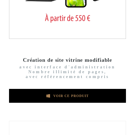
Création de site vitrine modifiable
avec interface d'administration
Nombre illimité de pages,
avec référencement compris
VOIR CE PRODUIT