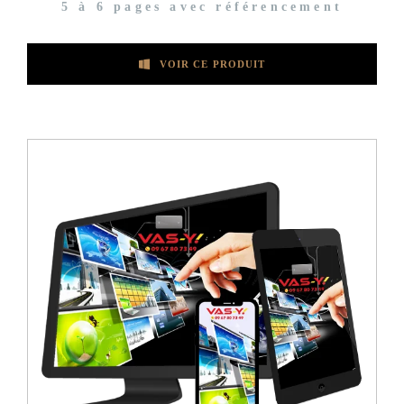
5 à 6 pages avec référencement
VOIR CE PRODUIT