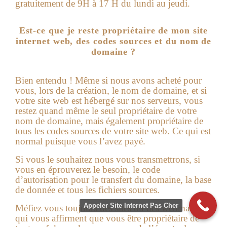
gratuitement de 9H à 17 H du lundi au jeudi.
Est-ce que je reste propriétaire de mon site
internet web, des codes sources et du nom de
domaine ?
Bien entendu ! Même si nous avons acheté pour
vous, lors de la création, le nom de domaine, et si
votre
site web
est hébergé sur nos serveurs, vous
restez quand même le seul propriétaire de votre
nom de domaine, mais également propriétaire de
tous les codes sources de votre site web. Ce qui est
normal puisque vous l’avez payé.
Si vous le souhaitez nous vous transmettrons, si
vous en éprouverez le besoin, le code
d’autorisation pour le transfert du domaine, la base
de donnée et tous les fichiers sources.
Appeler Site Internet Pas Cher
Méfiez vous toujours des sites ou des webmasters
qui vous affirment que vous être propriétaire de