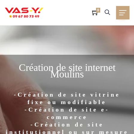
0
Création de site internet
Moulins
-Création de site vitrine
fixe ou modifiable
-Création de site e-
commerce
-Création de site
institutionnel ou sur mesure