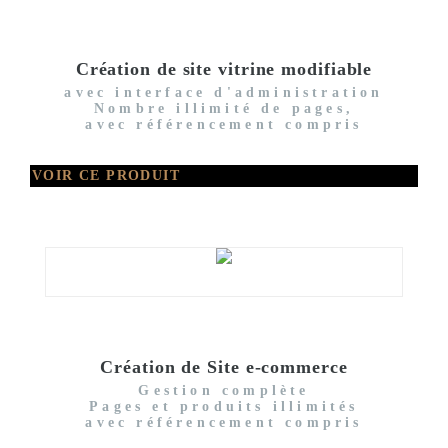
Création de site vitrine modifiable
avec interface d'administration
Nombre illimité de pages,
avec référencement compris
VOIR CE PRODUIT
Création de Site e-commerce
Gestion complète
Pages et produits illimités
avec référencement compris