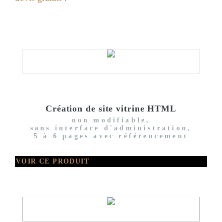
Création de site vitrine HTML
non modifiable,
sans interface d'administration,
5 à 6 pages avec référencement
VOIR CE PRODUIT