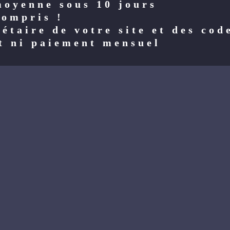
moyenne sous 10 jours
compris !
étaire de votre site et des cod
t ni paiement mensuel