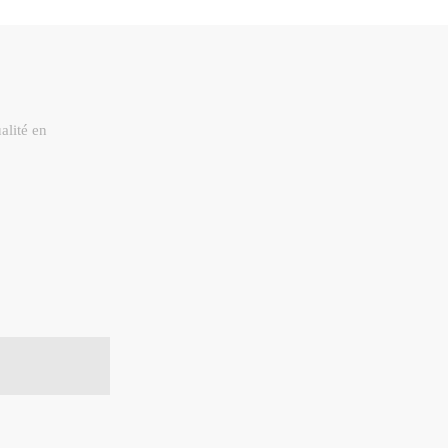
alité en