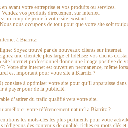
en avant votre entreprise et vos produits ou services.
:
Vendez vos produits directement sur internet.
 un coup de jeune à votre site existant.
Nous nous occupons de tout pour que votre site soit toujou
nternet à Biarritz:
ligne:
Soyez trouvé par de nouveaux clients sur internet.
ignez une clientèle plus large et fidélisez vos clients existan
site internet professionnel donne une image positive de vo
/7:
Votre site internet est ouvert en permanence, même lors
el est important pour votre site à Biarritz ?
 consiste à optimiser votre site pour qu’il apparaisse dans l
r à payer pour de la publicité.
le d’attirer du trafic qualifié vers votre site.
 améliorer votre référencement naturel à Biarritz ?
ntifions les mots-clés les plus pertinents pour votre activit
 rédigeons des contenus de qualité, riches en mots-clés et fa