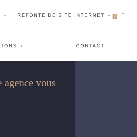
T
REFONTE DE SITE INTERNET
0
TIONS
CONTACT
re agence vous