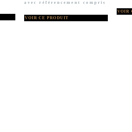
avec référencement compris
VOIR 
VOIR CE PRODUIT