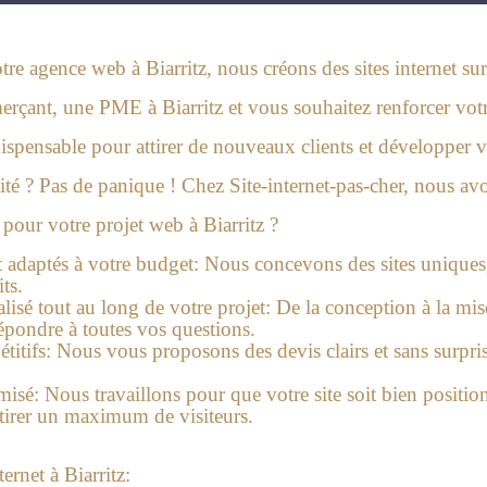
tre agence web à Biarritz, nous créons des sites internet su
rçant, une PME à Biarritz et vous souhaitez renforcer votr
ispensable pour attirer de nouveaux clients et développer vo
é ? Pas de panique ! Chez Site-internet-pas-cher, nous avon
pour votre projet web à Biarritz ?
t adaptés à votre budget:
Nous concevons des sites uniques,
ts.
sé tout au long de votre projet:
De la conception à la mi
répondre à toutes vos questions.
titifs:
Nous vous proposons des devis clairs et sans surpris
misé:
Nous travaillons pour que votre site soit bien position
ttirer un maximum de visiteurs.
ernet à Biarritz: