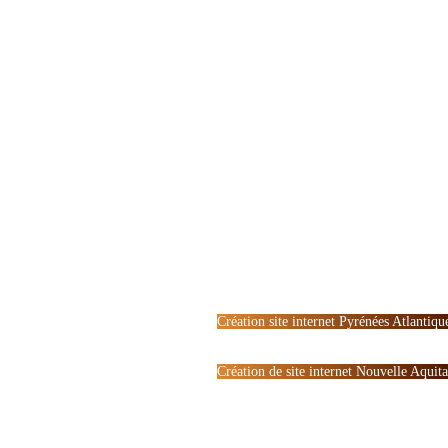
Création site internet Pyrénées Atlantiqu
Création de site internet Nouvelle Aquit