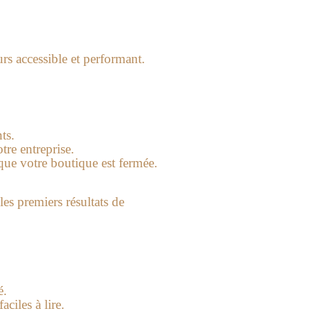
rs accessible et performant.
ts.
tre entreprise.
que votre boutique est fermée.
es premiers résultats de
é.
ciles à lire.