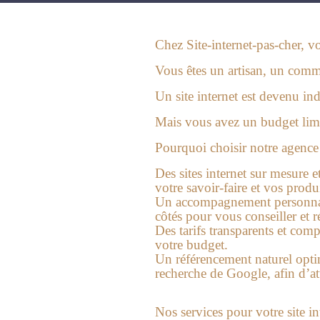
Chez Site-internet-pas-cher, vo
Vous êtes un artisan, un comme
Un site internet est devenu ind
Mais vous avez un budget limit
Pourquoi choisir notre agence 
Des sites internet sur mesure e
votre savoir-faire et vos produi
Un accompagnement personnali
côtés pour vous conseiller et 
Des tarifs transparents et compé
votre budget.
Un référencement naturel opti
recherche de Google, afin d’a
Nos services pour votre site int