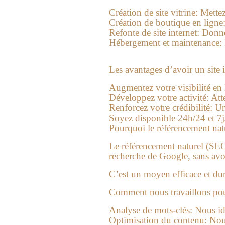
Création de site vitrine:
Mettez 
Création de boutique en ligne
Refonte de site internet:
Donnez
Hébergement et maintenance:
Les avantages d’avoir un site i
Augmentez votre visibilité en 
Développez votre activité:
Atte
Renforcez votre crédibilité:
Un 
Soyez disponible 24h/24 et 7j
Pourquoi le référencement natur
Le référencement naturel (SEO)
recherche de Google, sans avoi
C’est un moyen efficace et durab
Comment nous travaillons pour
Analyse de mots-clés:
Nous ide
Optimisation du contenu:
Nous