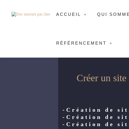
ACCUEIL
QUI SOMM
RÉFÉRENCEMENT
Créer un site
-Création de sit
-Création de si
-Création de si