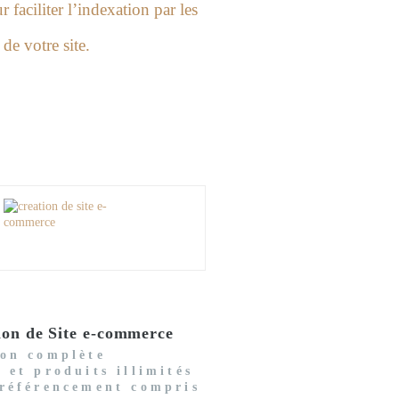
faciliter l’indexation par les
de votre site.
ion de Site e-commerce
ion complète
 et produits illimités
 référencement compris