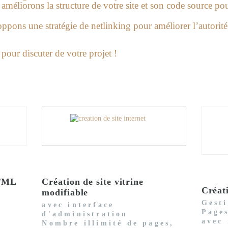
méliorons la structure de votre site et son code source pour 
pons une stratégie de netlinking pour améliorer l’autorité 
pour discuter de votre projet !
HTML
Création de site vitrine
Créat
modifiable
Gest
avec interface
Pages
d'administration
avec
Nombre illimité de pages,