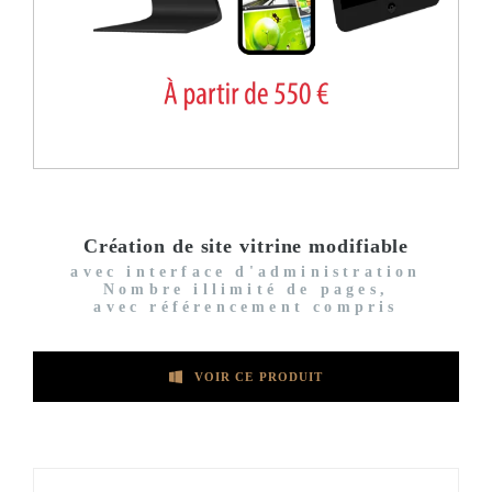
Création de site vitrine modifiable
avec interface d'administration
Nombre illimité de pages,
avec référencement compris
VOIR CE PRODUIT