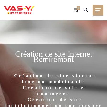
0
Création de site internet
Remiremont
-Création de site vitrine
fixe ou modifiable
-Création de site e-
commerce
-Création de site
institutionnel ou sur mesure