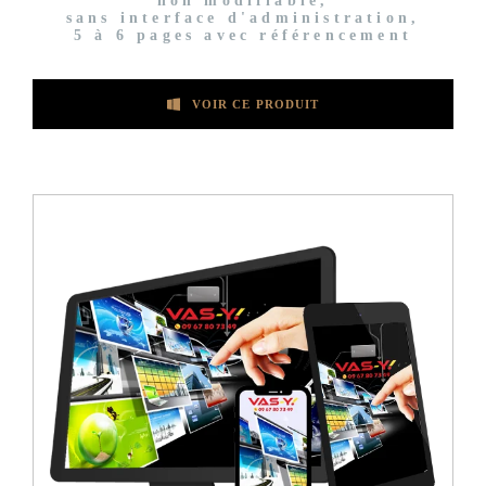
non modifiable,
sans interface d'administration,
5 à 6 pages avec référencement
VOIR CE PRODUIT