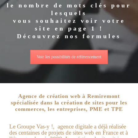
le nombre de mots clés pour
lesquels
vous souhaitez voir votre
site en page 1 !
Découvrez nos formules
Voir les possibilités de référencement
Agence de création web à Remiremont
spécialisée dans la création de sites pour les
commerces, les entreprises, PME et TPE
Le Groupe Vas-y !, agence digitale a déjà réalisée
des centaines de projets de sites web en France et à