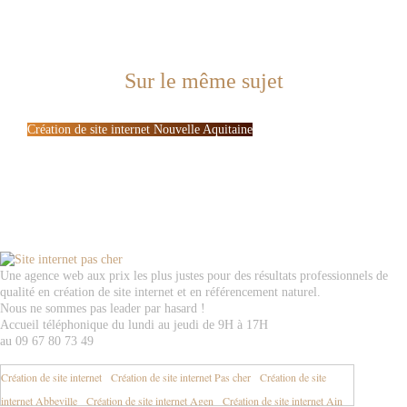
Sur le même sujet
Création de site internet Nouvelle Aquitaine
Une agence web aux prix les plus justes pour des résultats professionnels de
qualité en création de site internet et en référencement naturel.
Nous ne sommes pas leader par hasard !
Accueil téléphonique du lundi au jeudi de 9H à 17H
au 09 67 80 73 49
Création de site internet
-
Création de site internet Pas cher
-
Création de site
internet Abbeville
-
Création de site internet Agen
-
Création de site internet Ain