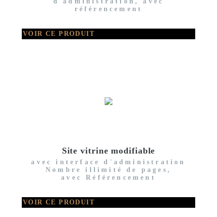
d'administration, avec
référencement
VOIR CE PRODUIT
Site vitrine modifiable
avec interface d'administration
Nombre illimité de pages,
avec Référencement
VOIR CE PRODUIT