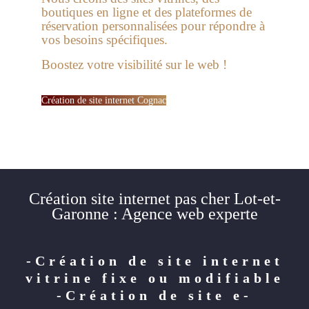
boutiques en ligne et des plateformes de
réservation personnalisées pour répondre à
vos besoins spécifiques.
Boostez votre visibilité sur le web !
Création de site internet Cognac
Création site internet pas cher Lot-et-
Garonne : Agence web experte
-Création de site internet
vitrine fixe ou modifiable
-Création de site e-