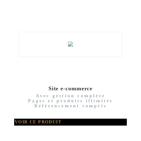
Site e-commerce
Avec gestion complète
Pages et produits illimités
Référencement compris
VOIR CE PRODUIT