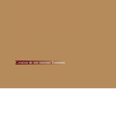
Vous souhaitez un site internet efficace à
Tonneins ?
Site-Internet-Pas-Cher est là pour vous !
Nous mettons tout en œuvre pour vous
offrir un site web qui vous ressemble et
qui génère du trafic qualifié.
Notre priorité ? Votre satisfaction et la
réussite de votre projet en ligne.
Création de site internet Tonneins