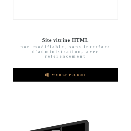
Site vitrine HTML
non modifiable, sans interface
d'administration, avec
référencement
VOIR CE PRODUIT