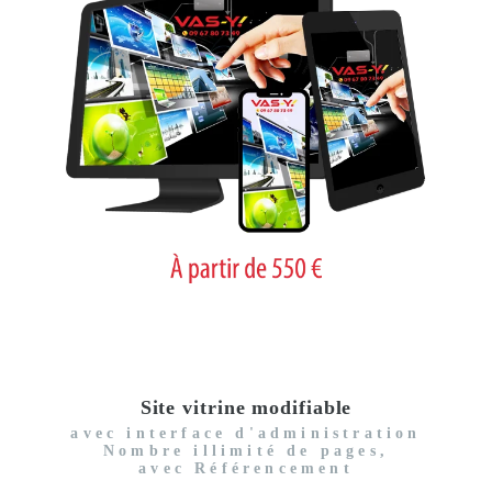
Site vitrine modifiable
avec interface d'administration
Nombre illimité de pages,
avec Référencement