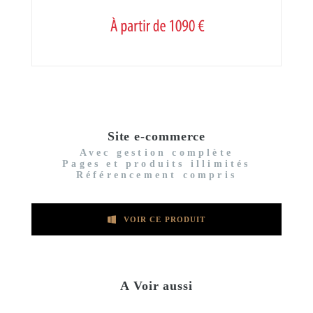
Site e-commerce
Avec gestion complète
Pages et produits illimités
Référencement compris
VOIR CE PRODUIT
A Voir aussi