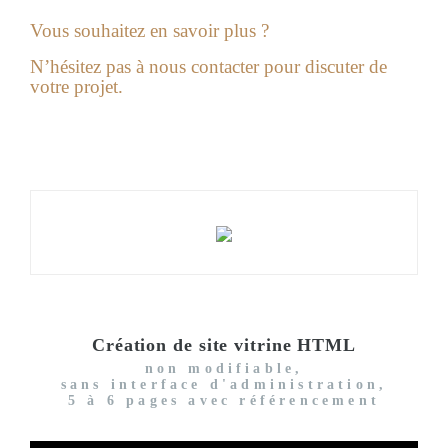
Vous souhaitez en savoir plus ?
N’hésitez pas à nous contacter pour discuter de
votre projet.
Création de site vitrine HTML
non modifiable,
sans interface d'administration,
5 à 6 pages avec référencement