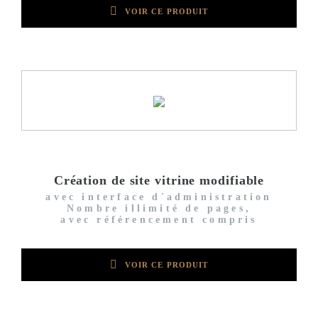
VOIR CE PRODUIT
Création de site vitrine modifiable
avec interface d'administration
Nombre illimité de pages,
avec référencement compris
VOIR CE PRODUIT