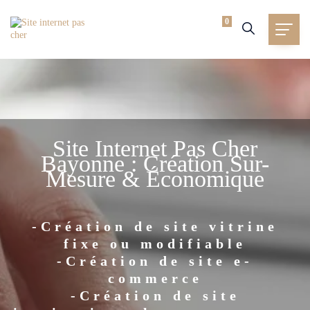
0
Site Internet Pas Cher
Bayonne : Création Sur-
Mesure & Économique
-Création de site vitrine
fixe ou modifiable
-Création de site e-
commerce
-Création de site