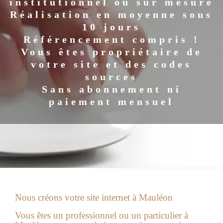
institutionnel ou sur mesure
Réalisation en moyenne sous
10 jours
Référencement compris !
Vous êtes propriétaire de
votre site et des codes
sources
Sans abonnement ni
paiement mensuel
Nous créons votre site internet à Mauléon
Vous êtes un professionnel ou un particulier à