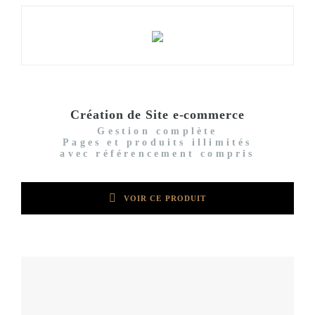
Création de Site e-commerce
Gestion complète
Pages et produits illimités
avec référencement compris
VOIR CE PRODUIT