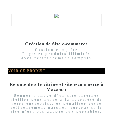
Création de Site e-commerce
Gestion complète
Pages et produits illimités
avec référencement compris
VOIR CE PRODUIT
Refonte de site vitrine et site e-commerce à
Mazamet
Donner l'image d'un site internet
vieillot peut nuire à la notoriété de
votre entreprise, et pénaliser votre
référencement naturel, surtout si le
site n'est pas adapté aux portables.