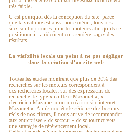
peu d’interêt et le retour sur investissement restera
très faible.
C’est pourquoi dès la conception du site, parce
que la visibilité est aussi notre métier, tous nos
sites sont optimisés pour les moteurs afin qu’ils se
positionnent rapidement en première pages des
résultats.
La visibilité locale un point à ne pas négliger
dans la création d'un site web
Toutes les études montrent que plus de 30% des
recherches sur les moteurs correspondent à
des recherches locales, sur des expressions de
recherche de type « coiffeur Mazamet », «
electricien Mazamet » ou « création site internet
Mazamet ». Après une étude sérieuse des besoins
réels de nos clients, il nous arrive de recommander
aux entreprises « de secteur » de se tourner vers
une stratégie de référencement local.
Celle-ci consiste à positionner un site internet dans