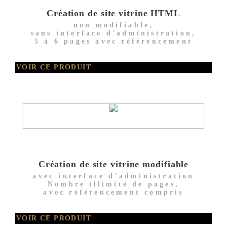
Création de site vitrine HTML
non modifiable,
sans interface d'administration,
5 à 6 pages avec référencement
VOIR CE PRODUIT
Création de site vitrine modifiable
avec interface d'administration
Nombre illimité de pages,
avec référencement compris
VOIR CE PRODUIT