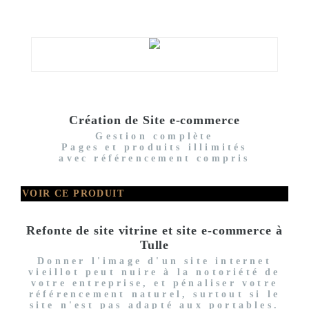
Création de Site e-commerce
Gestion complète
Pages et produits illimités
avec référencement compris
VOIR CE PRODUIT
Refonte de site vitrine et site e-commerce à
Tulle
Donner l'image d'un site internet
vieillot peut nuire à la notoriété de
votre entreprise, et pénaliser votre
référencement naturel, surtout si le
site n'est pas adapté aux portables.