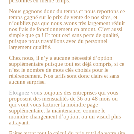
personnes en même temps.
Nous gagnons donc du temps et nous reportons ce
temps gagné sur le prix de vente de nos sites, et
n’oubliez pas que nous avons très largement réduit
nos frais de fonctionnement en amont. C’est aussi
simple que ça ! Et tout ceci sans perte de qualité,
puisque nous travaillons avec du personnel
largement qualifié.
Chez nous, il n’y a aucune nécessité d’option
supplémentaire puisque tout est déjà compris, si ce
n’est le nombre de mots clés choisis pour le
référencement. Nos tarifs sont donc clairs et sans
aucune surprise.
Eloignez vou
s toujours des entreprises qui vous
proposent des mensualités de 36 ou 48 mois ou
qui vont vous facturer la moindre page
supplémentaire, la maintenance, comme le
moindre changement d’option, ou un visuel plus
attrayant.
Faites avant tout le calcul du prix total de votre site