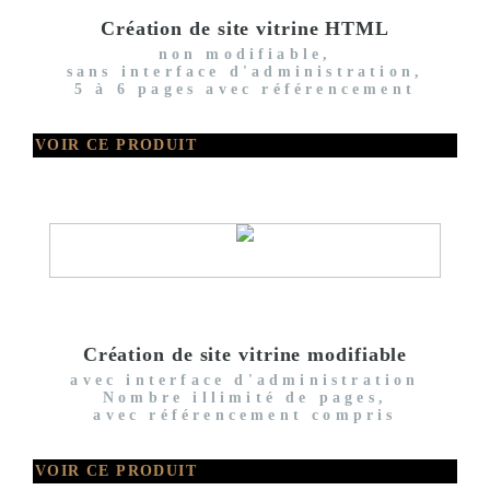
Création de site vitrine HTML
non modifiable,
sans interface d'administration,
5 à 6 pages avec référencement
VOIR CE PRODUIT
Création de site vitrine modifiable
avec interface d'administration
Nombre illimité de pages,
avec référencement compris
VOIR CE PRODUIT