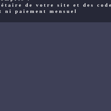
étaire de votre site et des cod
t ni paiement mensuel