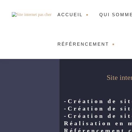
ACCUEIL
QUI SOMM
RÉFÉRENCEMENT
Site inte
-Création de sit
-Création de si
-Création de si
Réalisation en 
Référencement 