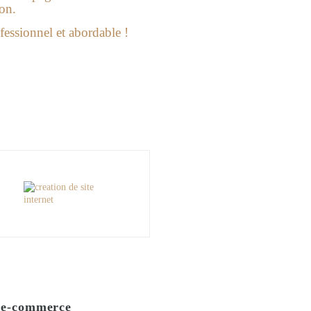
ion.
fessionnel et abordable !
e e-commerce