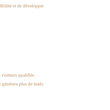
ibilité et de développer
isiteurs qualifiés.
t générera plus de leads.