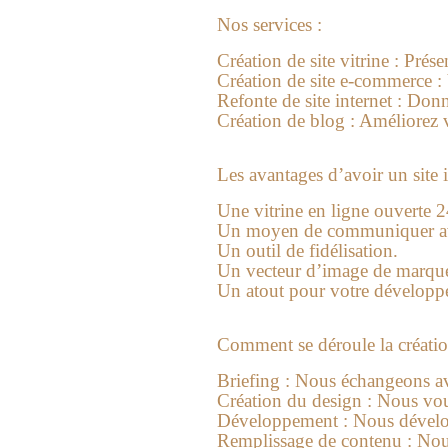
Nos services :
Création de site vitrine :
Présen
Création de site e-commerce :
Refonte de site internet :
Donne
Création de blog :
Améliorez vo
Les avantages d’avoir un site i
Une vitrine en ligne ouverte 2
Un moyen de communiquer ave
Un outil de fidélisation.
Un vecteur d’image de marqu
Un atout pour votre dévelop
Comment se déroule la création
Briefing :
Nous échangeons avec
Création du design :
Nous vous
Développement :
Nous dévelop
Remplissage de contenu :
Nous