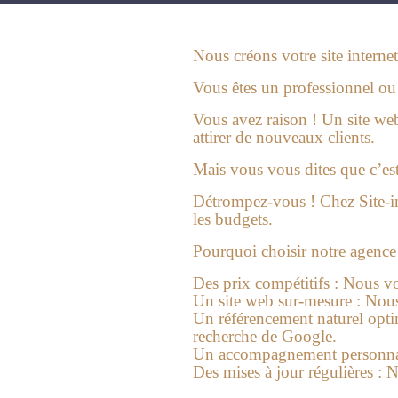
Nous créons votre site internet
Vous êtes un professionnel ou u
Vous avez raison ! Un site web
attirer de nouveaux clients.
Mais vous vous dites que c’est
Détrompez-vous !
Chez Site-i
les budgets.
Pourquoi choisir notre agence p
Des prix compétitifs :
Nous vous
Un site web sur-mesure :
Nous 
Un référencement naturel opti
recherche de Google.
Un accompagnement personnal
Des mises à jour régulières :
No