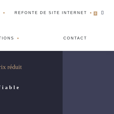
T
REFONTE DE SITE INTERNET
0
TIONS
CONTACT
rix réduit
fiable