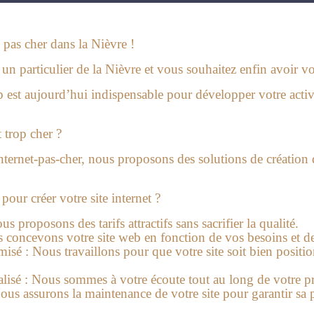
 pas cher dans la Nièvre !
n particulier de la Nièvre et vous souhaitez enfin avoir vot
 est aujourd’hui indispensable pour développer votre activit
 trop cher ?
nternet-pas-cher, nous proposons des solutions de création 
our créer votre site internet ?
 proposons des tarifs attractifs sans sacrifier la qualité.
concevons votre site web en fonction de vos besoins et de v
misé :
Nous travaillons pour que votre site soit bien positio
isé :
Nous sommes à votre écoute tout au long de votre pr
us assurons la maintenance de votre site pour garantir sa