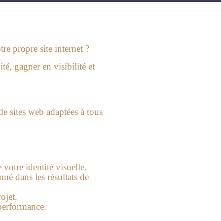
re propre site internet ?
é, gagner en visibilité et
de sites web adaptées à tous
otre identité visuelle.
nné dans les résultats de
ojet.
 performance.