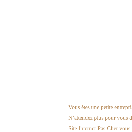
Création de site internet d
Vous êtes une petite entrepr
N’attendez plus pour vous do
Site-Internet-Pas-Cher vous o