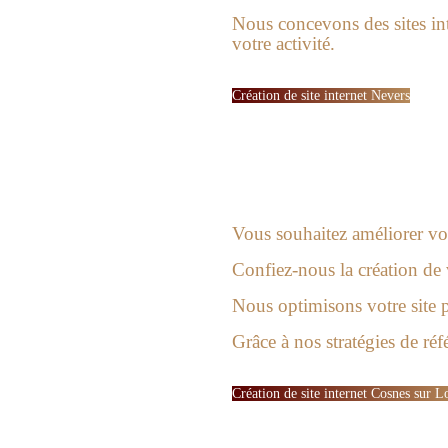
Nous concevons des sites int
votre activité.
Création de site internet Nevers
Vous souhaitez améliorer votr
Confiez-nous la création de 
Nous optimisons votre site p
Grâce à nos stratégies de réf
Création de site internet Cosnes sur L