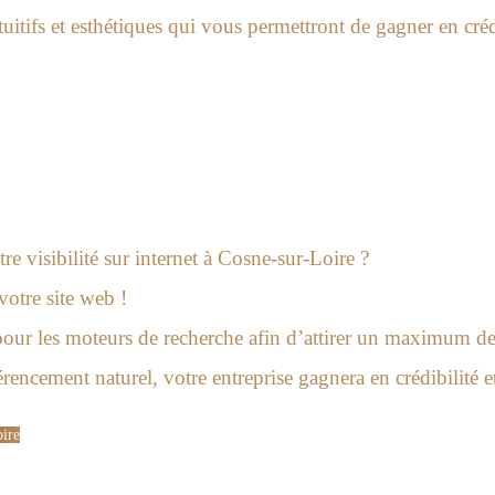
uitifs et esthétiques qui vous permettront de gagner en créd
e visibilité sur internet à Cosne-sur-Loire ?
votre site web !
our les moteurs de recherche afin d’attirer un maximum de v
érencement naturel, votre entreprise gagnera en crédibilité e
oire