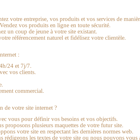
tez votre entreprise, vos produits et vos services de manièr
Vendez vos produits en ligne en toute sécurité.
z un coup de jeune à votre site existant.
tre référencement naturel et fidélisez votre clientèle.
nternet :
4h/24 et 7j/7.
c vos clients.
e.
pement commercial.
 de votre site internet ?
 vous pour définir vos besoins et vos objectifs.
 proposons plusieurs maquettes de votre futur site.
pons votre site en respectant les dernières normes web.
 rédigeons les textes de votre site ou nous pouvons vous 