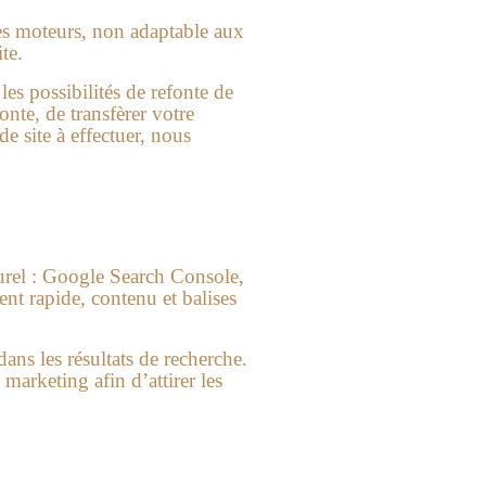
les moteurs, non adaptable aux
te.
es possibilités de refonte de
nte, de transfèrer votre
e site à effectuer, nous
turel : Google Search Console,
t rapide, contenu et balises
dans les résultats de recherche.
 marketing afin d’attirer les