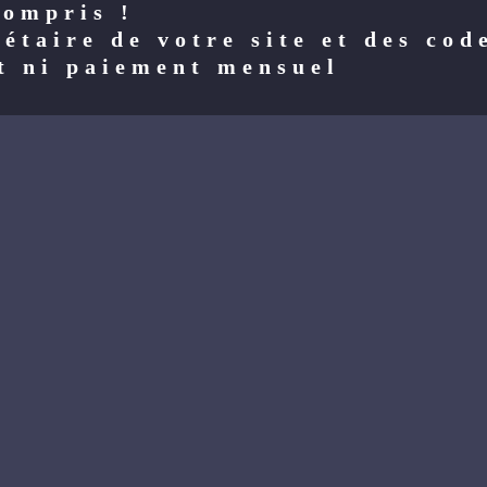
compris !
étaire de votre site et des cod
t ni paiement mensuel