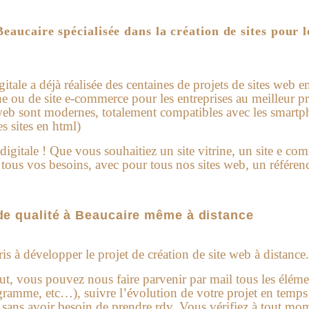
eaucaire spécialisée dans la création de sites pour 
ale a déjà réalisée des centaines de projets de sites web en
ne ou de site e-commerce pour les entreprises au meilleur pr
s web sont modernes, totalement compatibles avec les smartp
s sites en html)
e digitale ! Que vous souhaitiez un site vitrine, un site e 
ous vos besoins, avec pour tous nos sites web, un référen
 de qualité à Beaucaire même à distance
 à développer le projet de création de site web à distance.
ut, vous pouvez nous faire parvenir par mail tous les élémen
gramme, etc…), suivre l’évolution de votre projet en temps
sans avoir besoin de prendre rdv. Vous vérifiez à tout mo