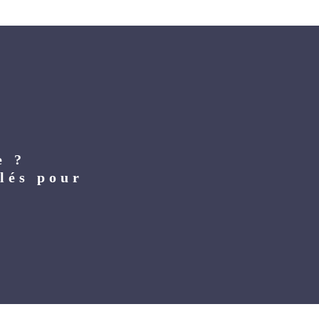
e ?
lés pour