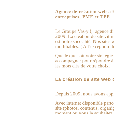
Agence de création web à B
entreprises, PME et TPE
Le Groupe Vas-y !, agence digit
2009. La création de site vitri
est notre spécialité. Nos site
modifiables. ( A l’exception de
Quelle que soit votre stratégi
accompagner pour répondre à t
les mots clés de votre choix.
La création de site web
Depuis 2009, nous avons appris
Avec internet disponible parto
site (photos, contenus, organi
moment ou vous le souhaitez, 