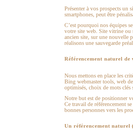
Présenter à vos prospects un s
smartphones, peut être pénalisa
C’est pourquoi nos équipes se t
votre site web. Site vitrine o
ancien site, sur une nouvelle p
réalisons une sauvegarde préala
Référencement naturel de 
Nous mettons en place les crit
Bing webmaster tools, web des
optimisés, choix de mots clés
Notre but est de positionner vo
Ce travail de référencement se f
bonnes personnes vers les prod
Un référencement naturel 