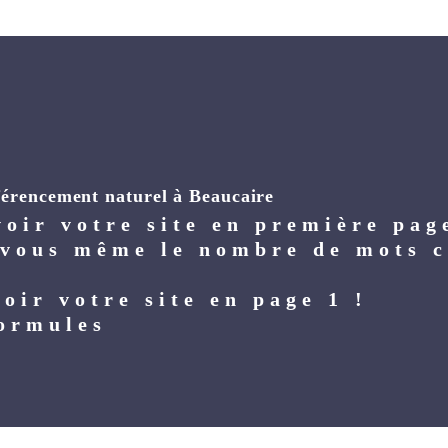
férencement naturel à Beaucaire
voir votre site en première pag
 vous même le nombre de mots c
oir votre site en page 1 !
ormules