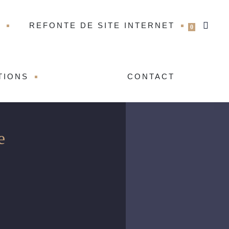
T
REFONTE DE SITE INTERNET
0
TIONS
CONTACT
e