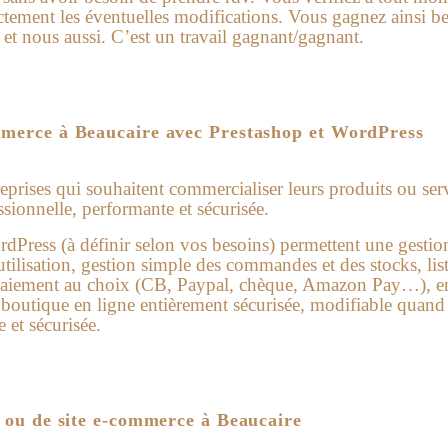
ement les éventuelles modifications. Vous gagnez ainsi b
 et nous aussi. C’est un travail gagnant/gagnant.
mmerce à Beaucaire avec Prestashop et WordPress
prises qui souhaitent commercialiser leurs produits ou serv
sionnelle, performante et sécurisée.
rdPress (à définir selon vos besoins) permettent une gesti
’utilisation, gestion simple des commandes et des stocks, lis
 paiement au choix (CB, Paypal, chèque, Amazon Pay…), 
 boutique en ligne entièrement sécurisée, modifiable quand
e et sécurisée.
e ou de site e-commerce à Beaucaire