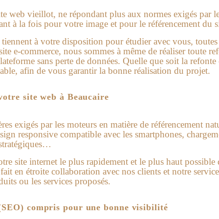
ite web vieillot, ne répondant plus aux normes exigés par 
nt à la fois pour votre image et pour le référencement du si
iennent à votre disposition pour étudier avec vous, toutes l
u site e-commerce, nous sommes à même de réaliser toute refo
lateforme sans perte de données. Quelle que soit la refonte d
ble, afin de vous garantir la bonne réalisation du projet.
votre site web à Beaucaire
ères exigés par les moteurs en matière de référencement na
ign responsive compatible avec les smartphones, chargemen
 stratégiques…
tre site internet le plus rapidement et le plus haut possible 
ait en étroite collaboration avec nos clients et notre service
uits ou les services proposés.
(SEO) compris pour une bonne visibilité