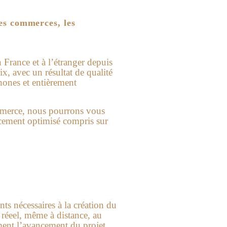
les commerces, les
 France et à l’étranger depuis
ix, avec un résultat de qualité
hones et entièrement
commerce, nous pourrons vous
cement optimisé compris sur
ts nécessaires à la création du
 réeel, même à distance, au
ment l’avancement du projet,