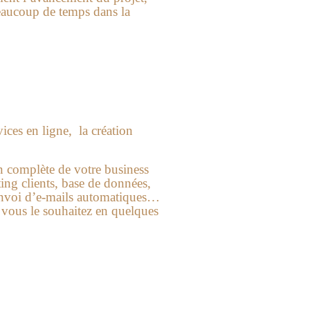
eaucoup de temps dans la
ices en ligne, la création
on complète de votre business
ting clients, base de données,
envoi d’e-mails automatiques…
 vous le souhaitez en quelques