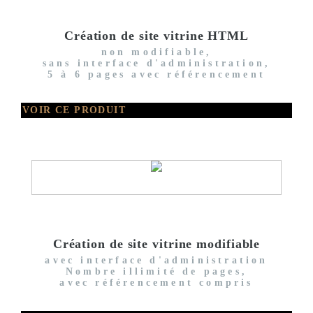
Création de site vitrine HTML
non modifiable,
sans interface d'administration,
5 à 6 pages avec référencement
VOIR CE PRODUIT
Création de site vitrine modifiable
avec interface d'administration
Nombre illimité de pages,
avec référencement compris