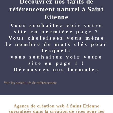
Découvrez nos tarifs de
référencement naturel à Saint
Etienne
Vous souhaitez voir votre
site en première page ?
Vous choisissez vous même
le nombre de mots clés pour
lesquels
vous souhaitez voir votre
site en page 1 !
Découvrez nos formules
Voir les possibilités de référencement
Agence de création web à Saint Etienne
spécialisée dans la création de sites pour les