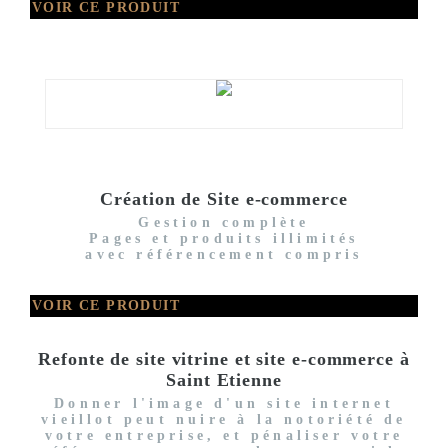
VOIR CE PRODUIT
Création de Site e-commerce
Gestion complète
Pages et produits illimités
avec référencement compris
VOIR CE PRODUIT
Refonte de site vitrine et site e-commerce à
Saint Etienne
Donner l'image d'un site internet
vieillot peut nuire à la notoriété de
votre entreprise, et pénaliser votre