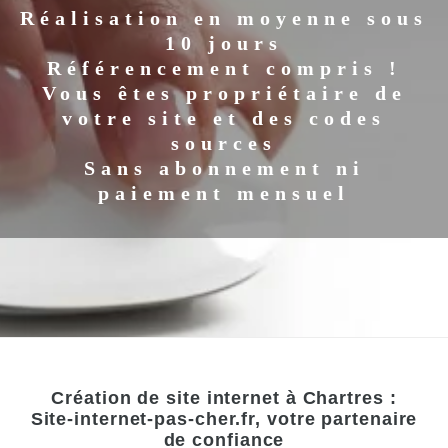
Réalisation en moyenne sous
10 jours
Référencement compris !
Vous êtes propriétaire de
votre site et des codes
sources
Sans abonnement ni
paiement mensuel
Création de site internet à Chartres :
Site-internet-pas-cher.fr, votre partenaire
de confiance