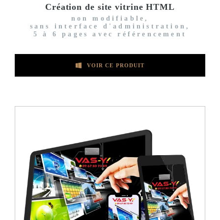
Création de site vitrine HTML
non modifiable,
sans interface d'administration,
5 à 6 pages avec référencement
VOIR CE PRODUIT