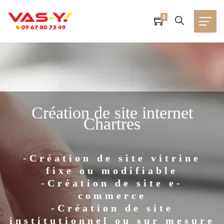
0
Création de site internet
Chartres
-Création de site vitrine
fixe ou modifiable
-Création de site e-
commerce
-Création de site
institutionnel ou sur mesure