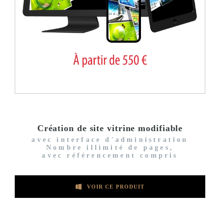
Création de site vitrine modifiable
avec interface d'administration
Nombre illimité de pages,
avec référencement compris
VOIR CE PRODUIT