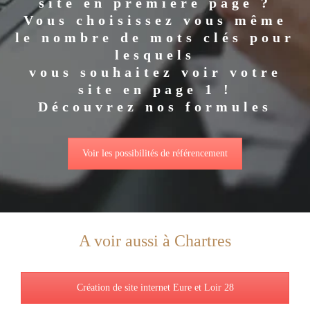
site en première page ?
Vous choisissez vous même
le nombre de mots clés pour
lesquels
vous souhaitez voir votre
site en page 1 !
Découvrez nos formules
Voir les possibilités de référencement
A voir aussi à Chartres
Création de site internet Eure et Loir 28