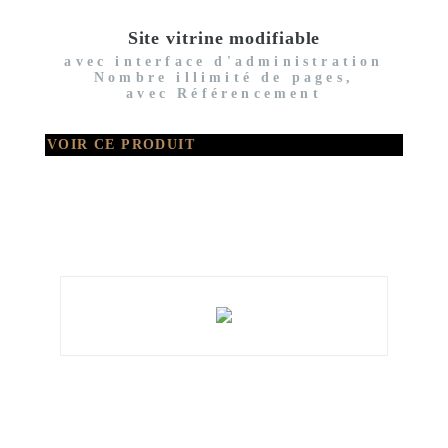
Site vitrine modifiable
avec interface d'administration
Nombre illimité de pages,
avec Référencement
VOIR CE PRODUIT