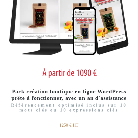
Pack création boutique en ligne WordPress
prête à fonctionner, avec un an d'assistance
Référencement optimisé inclus sur 10
mots clés ou 10 expressions clés
1250 € HT