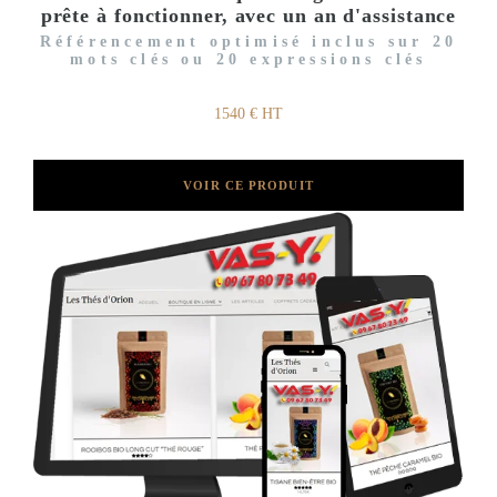
prête à fonctionner, avec un an d'assistance
Référencement optimisé inclus sur 20
mots clés ou 20 expressions clés
1540 € HT
VOIR CE PRODUIT