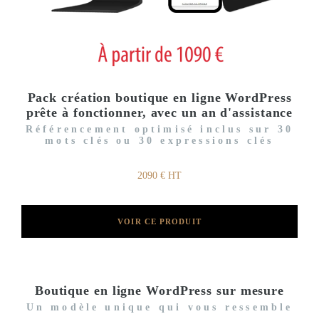
Pack création boutique en ligne WordPress
prête à fonctionner, avec un an d'assistance
Référencement optimisé inclus sur 30
mots clés ou 30 expressions clés
2090 € HT
VOIR CE PRODUIT
Boutique en ligne WordPress sur mesure
Un modèle unique qui vous ressemble