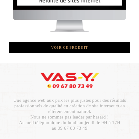
VOIR CE PRODUIT
Une agence web aux prix les plus justes pour des résultats
professionnels de qualité en création de site internet et en
référencement naturel.
Nous ne sommes pas leader par hasard !
Accueil téléphonique du lundi au jeudi de 9H à 17H
au 09 67 80 73 49