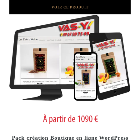
VOIR CE PRODUIT
Pack création Boutique en ligne WordPress