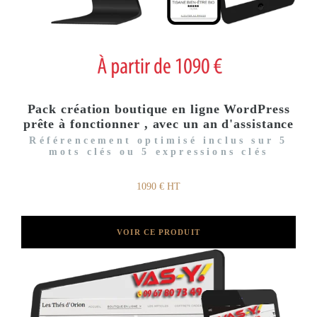
Pack création boutique en ligne WordPress
prête à fonctionner , avec un an d'assistance
Référencement optimisé inclus sur 5
mots clés ou 5 expressions clés
1090 € HT
VOIR CE PRODUIT