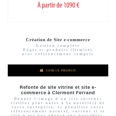
Création de Site e-commerce
Gestion complète
Pages et produits illimités
avec référencement compris
VOIR CE PRODUIT
Refonte de site vitrine et site e-
commerce à Clermont Ferrand
Donner l'image d'un site internet
vieillot peut nuire à la notoriété de
votre entreprise, et pénaliser votre
référencement naturel, surtout si le
site n'est pas adapté aux portables.