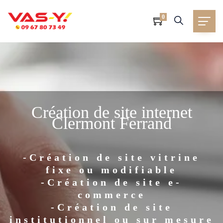
0
Création de site internet
Clermont Ferrand
-Création de site vitrine
fixe ou modifiable
-Création de site e-
commerce
-Création de site
institutionnel ou sur mesure