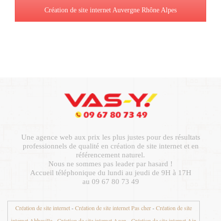
Création de site internet Auvergne Rhône Alpes
Une agence web aux prix les plus justes pour des résultats
professionnels de qualité en création de site internet et en
référencement naturel.
Nous ne sommes pas leader par hasard !
Accueil téléphonique du lundi au jeudi de 9H à 17H
au 09 67 80 73 49
Création de site internet
-
Création de site internet Pas cher
-
Création de site
internet Abbeville
-
Création de site internet Agen
-
Création de site internet Ain