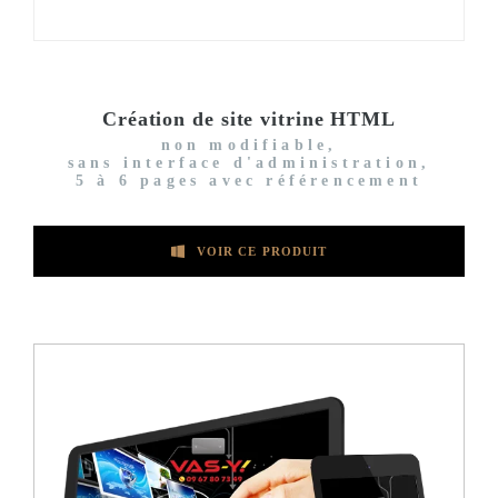
Création de site vitrine HTML
non modifiable,
sans interface d'administration,
5 à 6 pages avec référencement
VOIR CE PRODUIT