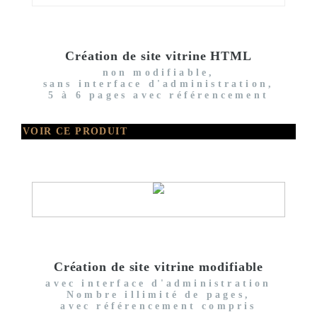
Création de site vitrine HTML
non modifiable,
sans interface d'administration,
5 à 6 pages avec référencement
VOIR CE PRODUIT
Création de site vitrine modifiable
avec interface d'administration
Nombre illimité de pages,
avec référencement compris