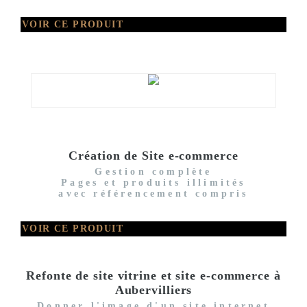
VOIR CE PRODUIT
Création de Site e-commerce
Gestion complète
Pages et produits illimités
avec référencement compris
VOIR CE PRODUIT
Refonte de site vitrine et site e-commerce à
Aubervilliers
Donner l'image d'un site internet