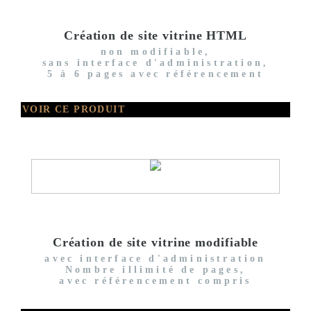
Création de site vitrine HTML
non modifiable,
sans interface d'administration,
5 à 6 pages avec référencement
VOIR CE PRODUIT
Création de site vitrine modifiable
avec interface d'administration
Nombre illimité de pages,
avec référencement compris