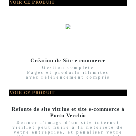
VOIR CE PRODUIT
Création de Site e-commerce
Gestion complète
Pages et produits illimités
avec référencement compris
VOIR CE PRODUIT
Refonte de site vitrine et site e-commerce à
Porto Vecchio
Donner l'image d'un site internet
vieillot peut nuire à la notoriété de
votre entreprise, et pénaliser votre