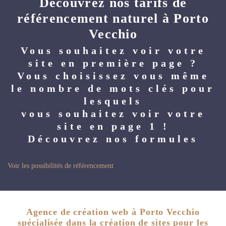
Découvrez nos tarifs de
référencement naturel à Porto
Vecchio
Vous souhaitez voir votre
site en première page ?
Vous choisissez vous même
le nombre de mots clés pour
lesquels
vous souhaitez voir votre
site en page 1 !
Découvrez nos formules
Voir les possibilités de référencement
Agence de création web à Porto Vecchio
spécialisée dans la création de sites pour les