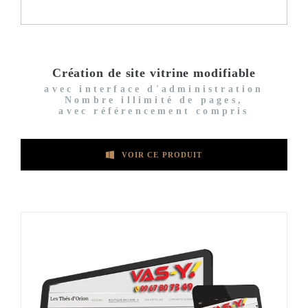
Création de site vitrine modifiable
avec interface d'administration
Nombre illimité de pages,
avec référencement compris
VOIR CE PRODUIT