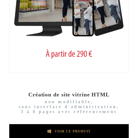
Création de site vitrine HTML
non modifiable,
sans interface d'administration,
5 à 6 pages avec référencement
VOIR CE PRODUIT