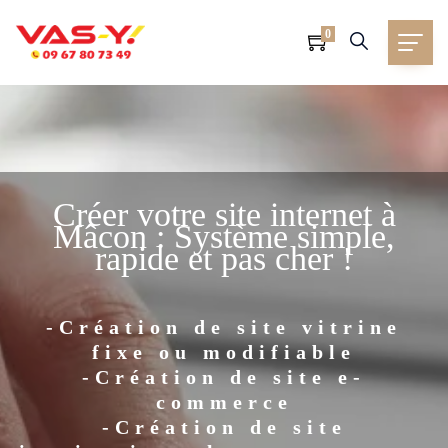
0
Créer votre site internet à
Mâcon : Système simple,
rapide et pas cher !
-Création de site vitrine
fixe ou modifiable
-Création de site e-
commerce
-Création de site