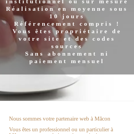
institutionnel ou sur mesure
Réalisation en moyenne sous
10 jours
Référencement compris !
Vous êtes propriétaire de
votre site et des codes
sources
Sans abonnement ni
paiement mensuel
Nous sommes votre partenaire web à Mâcon
Vous êtes un professionnel ou un particulier à