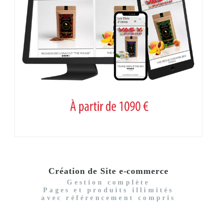
Création de Site e-commerce
Gestion complète
Pages et produits illimités
avec référencement compris