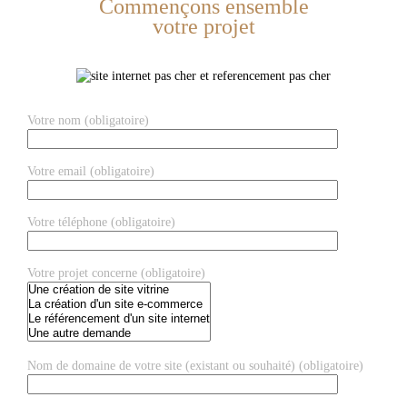
Commençons ensemble
votre projet
Votre nom (obligatoire)
Votre email (obligatoire)
Votre téléphone (obligatoire)
Votre projet concerne (obligatoire)
Nom de domaine de votre site (existant ou souhaité) (obligatoire)