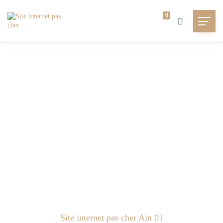
0
Site internet pas cher Ain 01