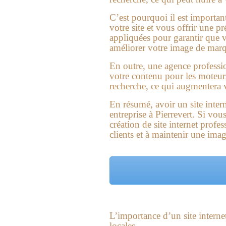
C’est pourquoi il est important
votre site et vous offrir une 
appliquées pour garantir que vo
améliorer votre image de marqu
En outre, une agence professi
votre contenu pour les moteurs 
recherche, ce qui augmentera vo
En résumé, avoir un site inter
entreprise à Pierrevert. Si vous
création de site internet profe
clients et à maintenir une ima
L’importance d’un site internet
locales