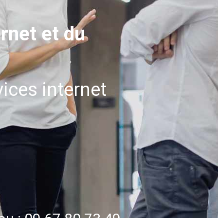
ernet et du
ices internet