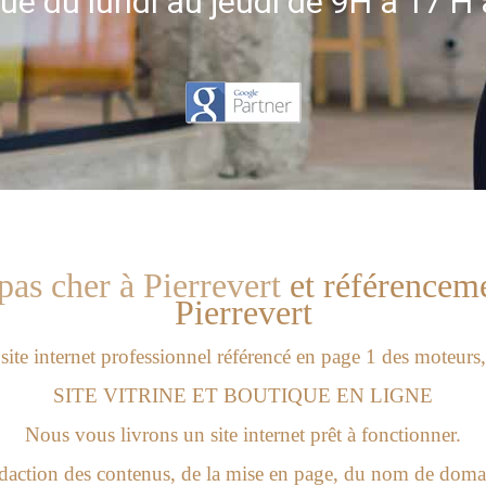
ue du lundi au jeudi de 9H à 17 H 
 pas cher à Pierrevert
et
référenceme
Pierrevert
 site internet professionnel référencé en page 1 des moteurs
SITE VITRINE ET BOUTIQUE EN LIGNE
Nous vous livrons un site internet prêt à fonctionner.
action des contenus, de la mise en page, du nom de domai