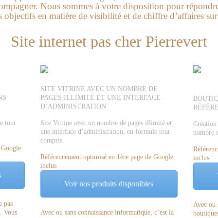
compagner. Nous sommes à votre disposition pour répondre 
objectifs en matière de visibilité et de chiffre d’affaires sur
Site internet pas cher Pierrevert
SITE VITRINE AVEC UN NOMBRE DE
NS
PAGES ILLIMITÉ ET UNE INTERFACE
BOUTIQ
D’ADMINISTRATION
RÉFÉR
e tout
Site Vitrine avec un nombre de pages illimité et
Création
une interface d’administration, en formule tout
nombre de
compris.
e Google
Référenc
Référencement optimisé en 1ère page de Google
inclus
inclus
s
Voir nos produits disponibles
e pas
Avec ou 
e. Vous
Avec ou sans connaissance informatique, c’est la
boutiques