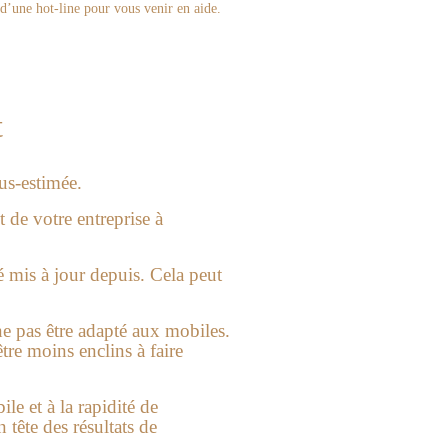
d’une hot-line pour vous venir en aide.
t
us-estimée.
t de votre entreprise à
é mis à jour depuis. Cela peut
 ne pas être adapté aux mobiles.
tre moins enclins à faire
e et à la rapidité de
n tête des résultats de