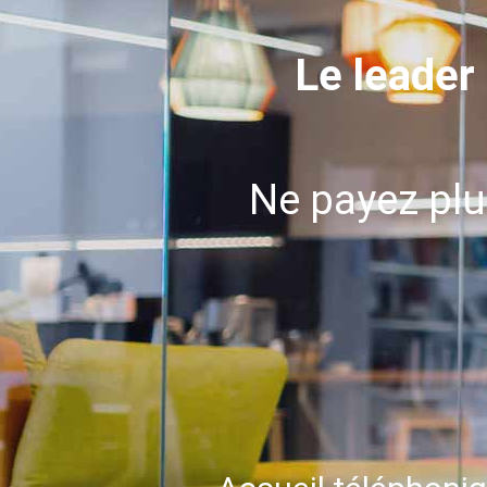
Le leader 
Ne payez plu