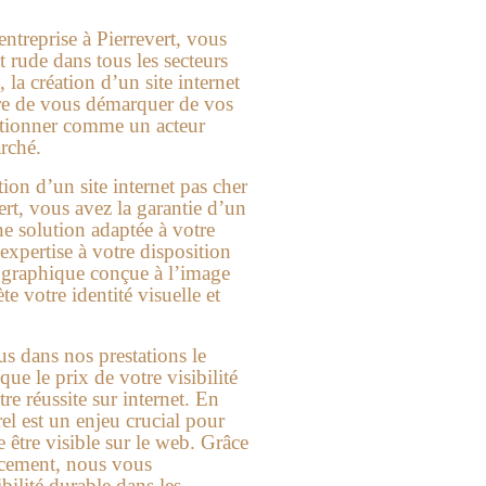
 entreprise à
Pierrevert
, vous
t rude dans tous les secteurs
, la création d’un
site internet
re de vous démarquer de vos
itionner comme un acteur
rché.
tion d’un site internet pas cher
ert
, vous avez la garantie d’un
ne solution adaptée à votre
expertise à votre disposition
e graphique conçue à l’image
ète votre identité visuelle et
s dans nos prestations le
ue le prix de votre visibilité
tre réussite sur internet. En
rel est un enjeu crucial pour
e être visible sur le web. Grâce
encement, nous vous
bilité durable dans les