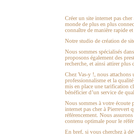
Créer un
site internet pas cher
monde de plus en plus connecté
connaître de manière rapide et e
Notre studio de
création de sit
Nous sommes spécialisés dans l
proposons également des presta
recherche, et ainsi attirer plus 
Chez Vas-y !, nous attachons 
professionnalisme et la qualit
mis en place une tarification 
bénéficier d’un service de qual
Nous sommes à votre écoute po
internet pas cher à Pierrevert
référencement. Nous assurons é
contenu optimale pour le réfé
En bref, si vous cherchez à dé