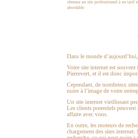
obtenez un site professionnel à un tarif t
abordable.
Dans le monde d’aujourd’hui, l
Votre site internet est souvent
Pierrevert
, et il est donc impo
Cependant, de nombreux sites in
nuire à l’image de votre entrep
Un site internet vieillissant p
Les clients potentiels peuvent 
affaire avec vous.
En outre, les moteurs de reche
chargement des sites internet. S
recherche, ce qui peut nuire à v