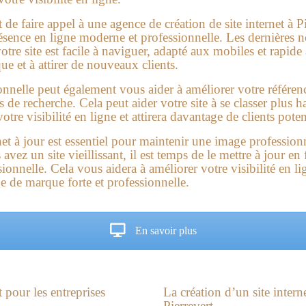
 de faire appel à une agence de création de site internet à P
présence en ligne moderne et professionnelle. Les dernières 
tre site est facile à naviguer, adapté aux mobiles et rapide
e et à attirer de nouveaux clients.
onnelle peut également vous aider à améliorer votre référen
de recherche. Cela peut aider votre site à se classer plus ha
tre visibilité en ligne et attirera davantage de clients poten
net à jour est essentiel pour maintenir une image professio
 avez un site vieillissant, il est temps de le mettre à jour e
ssionnelle. Cela vous aidera à améliorer votre visibilité en l
ge de marque forte et professionnelle.
En savoir plus
 pour les entreprises
La
création d’un site intern
Pierrevert