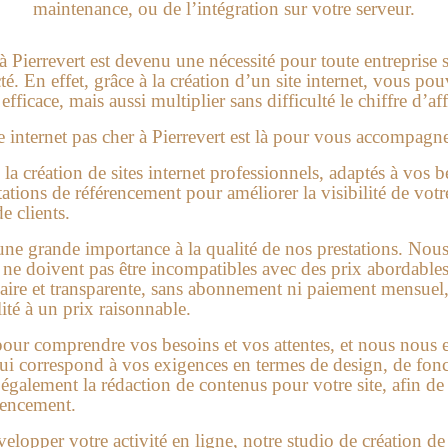
maintenance, ou de l’intégration sur votre serveur.
 à Pierrevert
est devenu une nécessité pour toute entreprise 
. En effet, grâce à la création d’un site internet, vous po
fficace, mais aussi multiplier sans difficulté le chiffre d’aff
e internet pas cher à Pierrevert
est là pour vous accompagne
a création de sites internet professionnels, adaptés à vos 
tions de référencement pour améliorer la visibilité de votre
de clients.
une grande importance à la qualité de nos prestations. No
é ne doivent pas être incompatibles avec des prix abordabl
claire et transparente, sans abonnement ni paiement mensuel
ité à un prix raisonnable.
ur comprendre vos besoins et vos attentes, et nous nous e
 qui correspond à vos exigences en termes de design, de fonc
galement la rédaction de contenus pour votre site, afin de 
rencement.
velopper votre activité en ligne, notre studio de création d