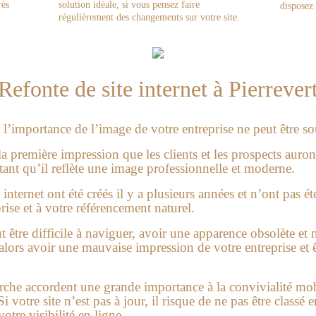
rès
solution idéale, si vous pensez faire
disposez 
régulièrement des changements sur votre site.
Refonte de site internet à Pierrever
’importance de l’image de votre entreprise ne peut être so
 la première impression que les clients et les prospects auron
rtant qu’il reflète une image professionnelle et moderne.
ternet ont été créés il y a plusieurs années et n’ont pas ét
rise et à votre référencement naturel.
eut être difficile à naviguer, avoir une apparence obsolète et
alors avoir une mauvaise impression de votre entreprise et ê
rche accordent une grande importance à la convivialité mobil
i votre site n’est pas à jour, il risque de ne pas être classé e
otre visibilité en ligne.