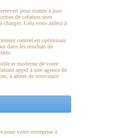
ierrevert pour mettre à jour
normes de création sont
 à charger. Cela vous aidera à
cement naturel en optimisant
ut dans les résultats de
tiels.
nnelle et moderne de votre
n faisant appel à une agence de
igne, à attirer de nouveaux
et
pour votre entreprise à