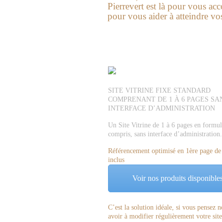
Pierrevert
est là pour vous ac
pour vous aider à atteindre vos 
SITE VITRINE FIXE STANDARD
COMPRENANT DE 1 À 6 PAGES SA
INTERFACE D’ADMINISTRATION
Un Site Vitrine de 1 à 6 pages en formul
compris, sans interface d’administration.
Référencement optimisé en 1ère page d
inclus
Voir nos produits disponible
C’est la solution idéale, si vous pensez n
avoir à modifier régulièrement votre sit