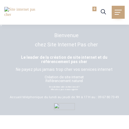
0
Bienvenue
chez Site Internet Pas cher
Le leader de la création de site internet et du
référencement pas cher
Ne payez plus jamais trop cher vos services internet
Création de site internet
Référencement naturel
Besoin d'une aide ou d'un conseil ?
N'hésitez pas à nous appeler
Accueil téléphonique du lundi au jeudi de 9H à 17 H au : 09 67 80 73 49