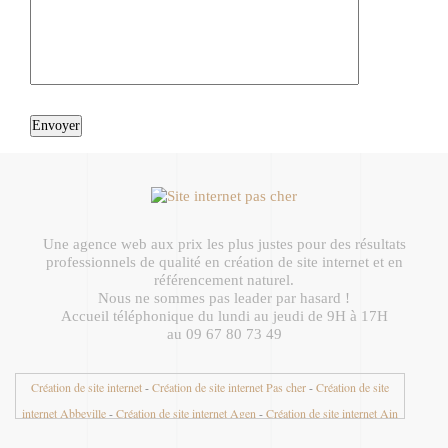
Une agence web aux prix les plus justes pour des résultats
professionnels de qualité en création de site internet et en
référencement naturel.
Nous ne sommes pas leader par hasard !
Accueil téléphonique du lundi au jeudi de 9H à 17H
au 09 67 80 73 49
Création de site internet
-
Création de site internet Pas cher
-
Création de site
internet Abbeville
-
Création de site internet Agen
-
Création de site internet Ain
01
-
Création de site internet Aisne 02
-
Création de site internet Aix en Provence