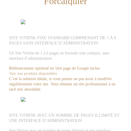
Forcalquier
SITE VITRINE FIXE STANDARD COMPRENANT DE 1 À 6
PAGES SANS INTERFACE D’ADMINISTRATION
Un Site Vitrine de 1 à 6 pages en formule tout compris, sans
interface d’administration.
Référencement optimisé en 1ère page de Google inclus
Voir nos produits disponibles
C’est la solution idéale, si vous pensez ne pas avoir à modifier
régulièrement votre site. Vous obtenez un site professionnel à un
tarif très abordable.
SITE VITRINE AVEC UN NOMBRE DE PAGES ILLIMITÉ ET
UNE INTERFACE D’ADMINISTRATION
Site Vitrine avec un nombre de pages illimité et une interface