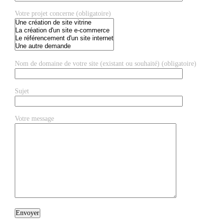
Votre projet concerne (obligatoire)
Nom de domaine de votre site (existant ou souhaité) (obligatoire)
Sujet
Votre message