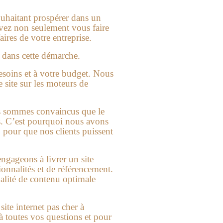
ouhaitant prospérer dans un
uvez non seulement vous faire
aires de votre entreprise.
 dans cette démarche.
besoins et à votre budget. Nous
 site sur les moteurs de
us sommes convaincus que le
es. C’est pourquoi nous avons
, pour que nos clients puissent
ngageons à livrer un site
onnalités et de référencement.
ualité de contenu optimale
e
site internet pas cher à
 toutes vos questions et pour