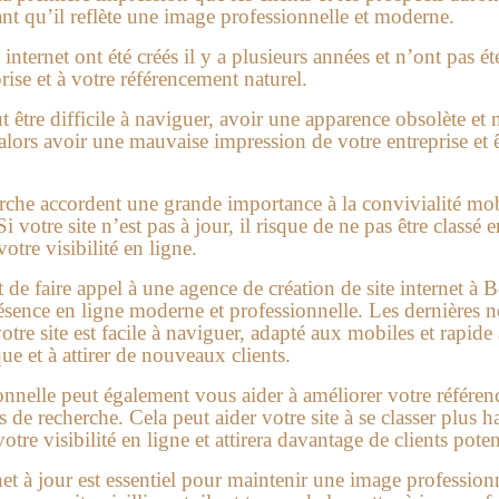
tant qu’il reflète une image professionnelle et moderne.
ternet ont été créés il y a plusieurs années et n’ont pas ét
rise et à votre référencement naturel.
eut être difficile à naviguer, avoir une apparence obsolète et
alors avoir une mauvaise impression de votre entreprise et ê
rche accordent une grande importance à la convivialité mobil
i votre site n’est pas à jour, il risque de ne pas être classé e
otre visibilité en ligne.
 de faire appel à une agence de création de site internet à 
présence en ligne moderne et professionnelle. Les dernières 
tre site est facile à naviguer, adapté aux mobiles et rapide
e et à attirer de nouveaux clients.
onnelle peut également vous aider à améliorer votre référen
de recherche. Cela peut aider votre site à se classer plus ha
tre visibilité en ligne et attirera davantage de clients poten
net à jour est essentiel pour maintenir une image professio