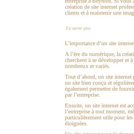
entreprise à Beynost. Si vous a
création de site internet profe
clients et à maintenir une ima
En savoir plus
L’importance d’un site internet
A l’ère du numérique, la créat
cherchent à se développer et à 
nombreux et variés.
Tout d’abord, un site internet 
un site bien conçu et régulièr
également permettre de fournir 
par l’entreprise.
Ensuite, un site internet est a
l’entreprise à tout moment, m
particulièrement utile pour le
éloignées.