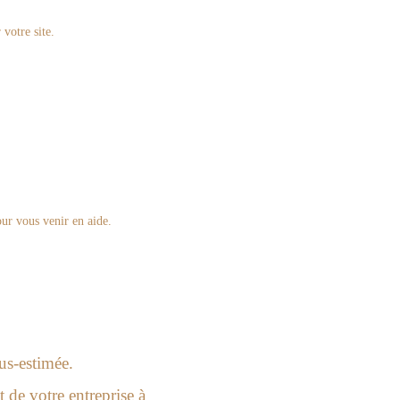
votre site.
our vous venir en aide.
us-estimée.
t de votre entreprise à