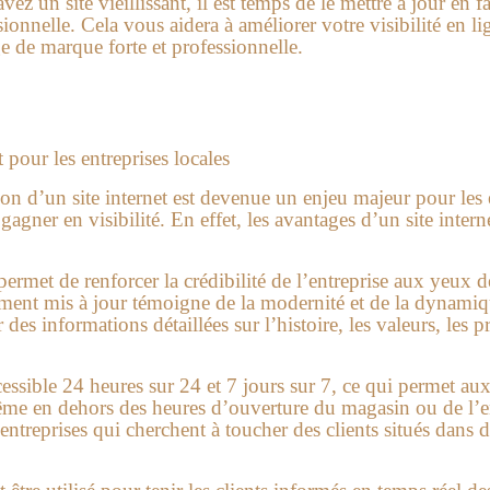
vez un site vieillissant, il est temps de le mettre à jour en 
ssionnelle. Cela vous aidera à améliorer votre visibilité en l
ge de marque forte et professionnelle.
 pour les entreprises locales
ion d’un site internet est devenue un enjeu majeur pour les e
gagner en visibilité. En effet, les avantages d’un site inter
permet de renforcer la crédibilité de l’entreprise aux yeux de
ement mis à jour témoigne de la modernité et de la dynamique
des informations détaillées sur l’histoire, les valeurs, les p
ccessible 24 heures sur 24 et 7 jours sur 7, ce qui permet a
ême en dehors des heures d’ouverture du magasin ou de l’en
s entreprises qui cherchent à toucher des clients situés dan