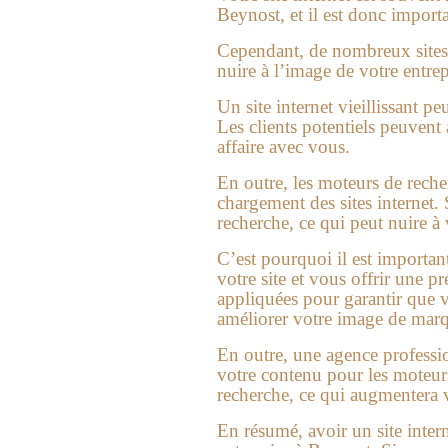
Beynost
, et il est donc impor
Cependant, de nombreux sites in
nuire à l’image de votre entrep
Un site internet vieillissant p
Les clients potentiels peuvent 
affaire avec vous.
En outre, les moteurs de reche
chargement des sites internet. S
recherche, ce qui peut nuire à v
C’est pourquoi il est important
votre site et vous offrir une 
appliquées pour garantir que vo
améliorer votre image de marqu
En outre, une agence professi
votre contenu pour les moteurs 
recherche, ce qui augmentera vo
En résumé, avoir un site inter