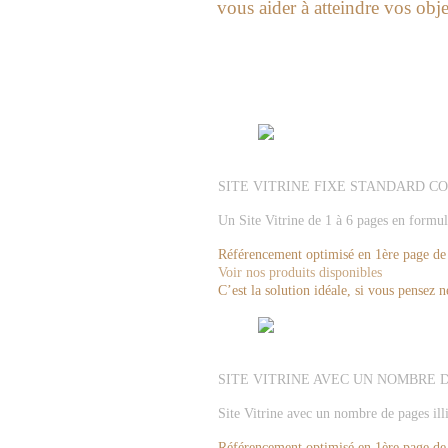
vous aider à atteindre vos objec
SITE VITRINE FIXE STANDARD C
Un Site Vitrine de 1 à 6 pages en formul
Référencement optimisé en 1ère page de
Voir nos produits disponibles
C’est la solution idéale, si vous pensez 
SITE VITRINE AVEC UN NOMBRE 
Site Vitrine avec un nombre de pages ill
Référencement optimisé en 1ère page de