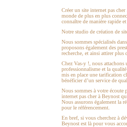
Créer un
site internet pas che
monde de plus en plus connecté
connaître de manière rapide et e
Notre studio de
création de si
Nous sommes spécialisés dans l
proposons également des presta
recherche, et ainsi attirer plus 
Chez Vas-y !, nous attachons 
professionnalisme et la qualit
mis en place une tarification 
bénéficier d’un service de qual
Nous sommes à votre écoute po
internet pas cher à Beynost qu
Nous assurons également la réd
pour le référencement.
En bref, si vous cherchez à dé
Beynost
est là pour vous acco