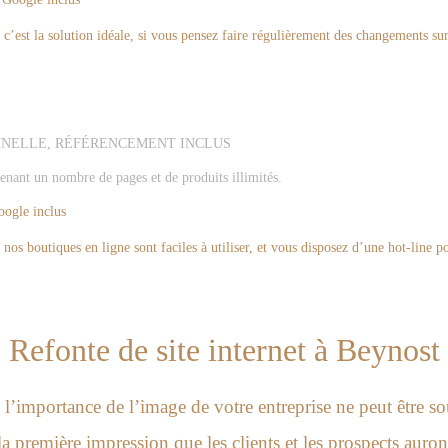
’est la solution idéale, si vous pensez faire régulièrement des changements sur 
NNELLE, RÉFÉRENCEMENT INCLUS
enant un nombre de pages et de produits illimités.
ogle inclus
os boutiques en ligne sont faciles à utiliser, et vous disposez d’une hot-line p
Refonte de site internet à Beynost
’importance de l’image de votre entreprise ne peut être so
 la première impression que les clients et les prospects auron