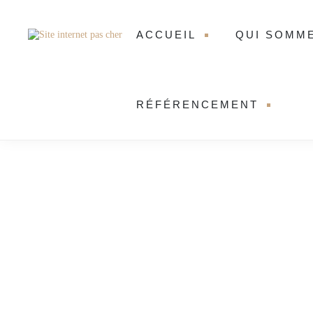
ACCUEIL
QUI SOMM
RÉFÉRENCEMENT