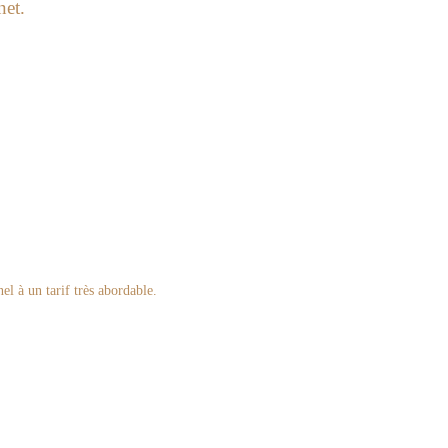
net.
el à un tarif très abordable.