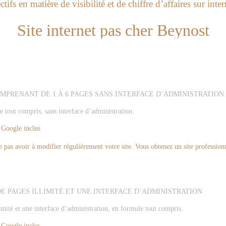
tifs en matière de visibilité et de chiffre d’affaires sur inter
Site internet pas cher Beynost
OMPRENANT DE 1 À 6 PAGES SANS INTERFACE D’ADMINISTRATION
e tout compris, sans interface d’administration.
 Google inclus
ne pas avoir à modifier régulièrement votre site. Vous obtenez un site professionn
DE PAGES ILLIMITÉ ET UNE INTERFACE D’ADMINISTRATION
imité et une interface d’administration, en formule tout compris.
 Google inclus