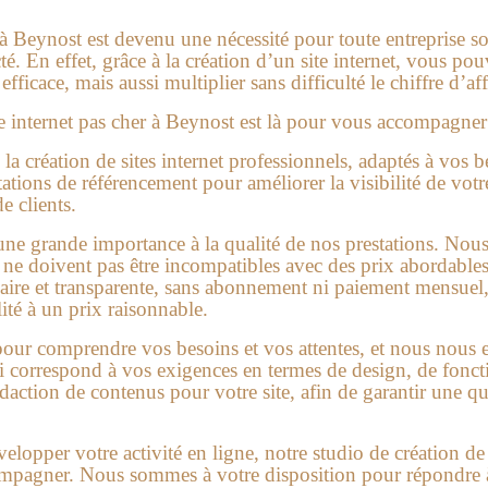
r à Beynost
est devenu une nécessité pour toute entreprise s
. En effet, grâce à la création d’un site internet, vous po
fficace, mais aussi multiplier sans difficulté le chiffre d’aff
te internet pas cher à Beynost
est là pour vous accompagner
a création de sites internet professionnels, adaptés à vos 
tions de référencement pour améliorer la visibilité de votre
de clients.
une grande importance à la qualité de nos prestations. No
é ne doivent pas être incompatibles avec des prix abordabl
claire et transparente, sans abonnement ni paiement mensuel
ité à un prix raisonnable.
ur comprendre vos besoins et vos attentes, et nous nous e
i correspond à vos exigences en termes de design, de foncti
action de contenus pour votre site, afin de garantir une q
velopper votre activité en ligne, notre studio de création d
mpagner. Nous sommes à votre disposition pour répondre à