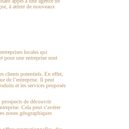
faisant appel à une agence de
igne, à attirer de nouveaux
ntreprises locales qui
net pour une entreprise sont
s clients potentiels. En effet,
 de l’entreprise. Il peut
roduits et les services proposés
ux prospects de découvrir
treprise. Cela peut s’avérer
s des zones géographiques