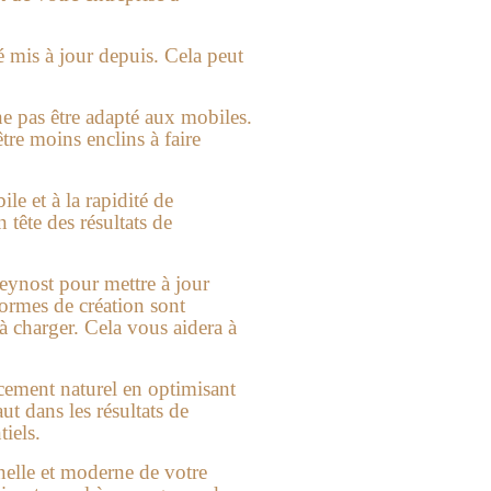
é mis à jour depuis. Cela peut
 ne pas être adapté aux mobiles.
tre moins enclins à faire
e et à la rapidité de
n tête des résultats de
Beynost pour mettre à jour
normes de création sont
 à charger. Cela vous aidera à
cement naturel en optimisant
ut dans les résultats de
tiels.
nnelle et moderne de votre