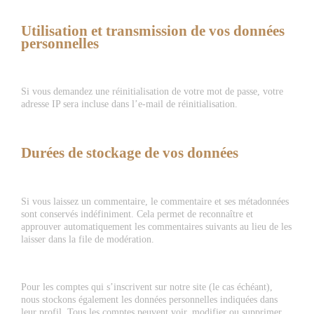
Utilisation et transmission de vos données
personnelles
Si vous demandez une réinitialisation de votre mot de passe, votre
adresse IP sera incluse dans l’e-mail de réinitialisation.
Durées de stockage de vos données
Si vous laissez un commentaire, le commentaire et ses métadonnées
sont conservés indéfiniment. Cela permet de reconnaître et
approuver automatiquement les commentaires suivants au lieu de les
laisser dans la file de modération.
Pour les comptes qui s’inscrivent sur notre site (le cas échéant),
nous stockons également les données personnelles indiquées dans
leur profil. Tous les comptes peuvent voir, modifier ou supprimer