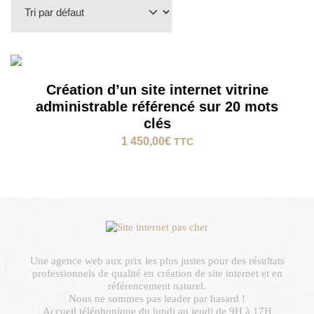
Création d’un site internet vitrine
administrable référencé sur 20 mots
clés
1 450,00
€
TTC
Une agence web aux prix les plus justes pour des résultats
professionnels de qualité en création de site internet et en
référencement naturel.
Nous ne sommes pas leader par hasard !
Accueil téléphonique du lundi au jeudi de 9H à 17H