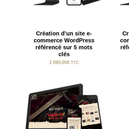
Création d’un site e-
Cr
commerce WordPress
co
référencé sur 5 mots
réf
clés
1 090,00
€
TTC