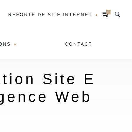
0
REFONTE DE SITE INTERNET
IONS
CONTACT
tion Site E
Agence Web