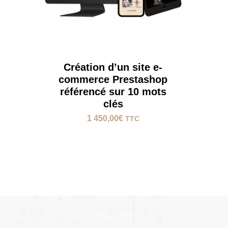
Création d’un site e-
commerce Prestashop
référencé sur 10 mots
clés
1 450,00
€
TTC