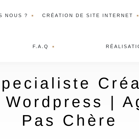
S NOUS ?
CRÉATION DE SITE INTERNET
F.A.Q
RÉALISAT
Specialiste Créa
Wordpress | 
Pas Chère