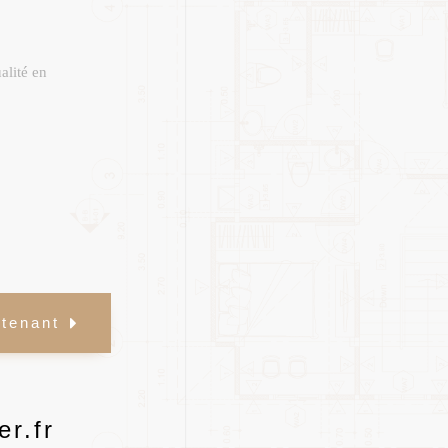
alité en
ntenant
er.fr