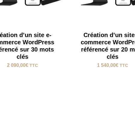
éation d’un site e-
Création d’un site
mmerce WordPress
commerce WordPr
érencé sur 30 mots
référencé sur 20 
clés
clés
2 090,00
€
1 540,00
€
TTC
TTC