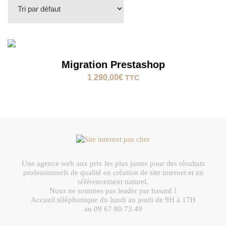
Migration Prestashop
1 290,00
€
TTC
Une agence web aux prix les plus justes pour des résultats
professionnels de qualité en création de site internet et en
référencement naturel.
Nous ne sommes pas leader par hasard !
Accueil téléphonique du lundi au jeudi de 9H à 17H
au 09 67 80 73 49