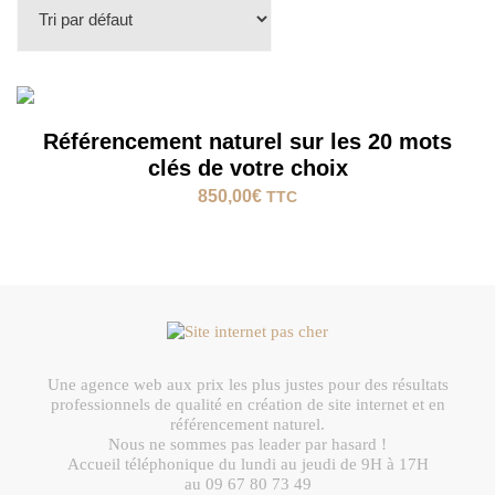
Référencement naturel sur les 20 mots
clés de votre choix
850,00
€
TTC
Une agence web aux prix les plus justes pour des résultats
professionnels de qualité en création de site internet et en
référencement naturel.
Nous ne sommes pas leader par hasard !
Accueil téléphonique du lundi au jeudi de 9H à 17H
au 09 67 80 73 49